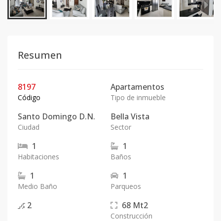
Resumen
8197
Apartamentos
Código
Tipo de inmueble
Santo Domingo D.N.
Bella Vista
Ciudad
Sector
1
1
Habitaciones
Baños
1
1
Medio Baño
Parqueos
2
68
Mt2
Construcción