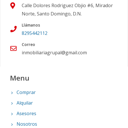
Calle Dolores Rodriguez Objio #6, Mirador
Norte, Santo Domingo, D.N.
Llámanos
8295442112
Correo
inmobiliariagrupal@gmail.com
Menu
Comprar
Alquilar
Asesores
Nosotros