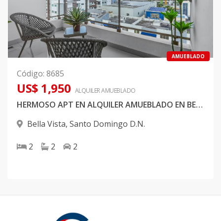
AMUEBLADO
Código
:
8685
US$ 1,950
ALQUILER
AMUEBLADO
HERMOSO APT EN ALQUILER AMUEBLADO EN BELLA VISTA
Bella Vista
,
Santo Domingo D.N.
2
2
2