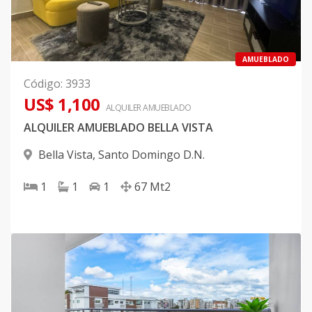
AMUEBLADO
Código
:
3933
US$ 1,100
ALQUILER
AMUEBLADO
ALQUILER AMUEBLADO BELLA VISTA
Bella Vista
,
Santo Domingo D.N.
1
1
1
67
Mt2