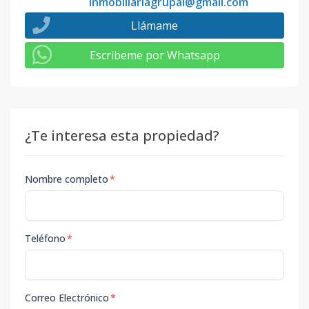
inmobiliariagrupal@gmail.com
Llámame
Escribeme por Whatsapp
¿Te interesa esta propiedad?
Nombre completo
*
Teléfono
*
Correo Electrónico
*