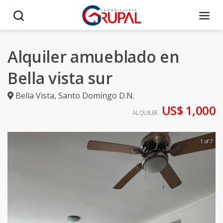
Alquiler amueblado en
Bella vista sur
Bella Vista
,
Santo Domingo D.N.
US$ 1,000
ALQUILER
1 of 7