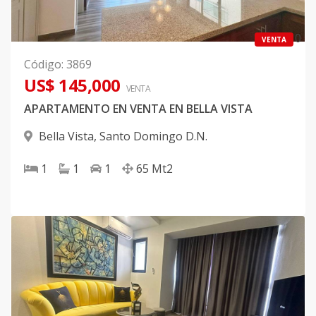
0
VENTA
Código
:
3869
US$ 145,000
VENTA
APARTAMENTO EN VENTA EN BELLA VISTA
Bella Vista
,
Santo Domingo D.N.
1
1
1
65
Mt2