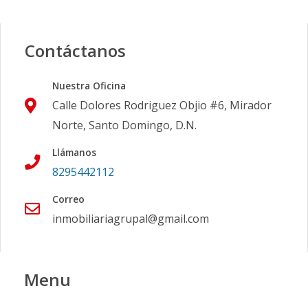
Contáctanos
Nuestra Oficina
Calle Dolores Rodriguez Objio #6, Mirador
Norte, Santo Domingo, D.N.
Llámanos
8295442112
Correo
inmobiliariagrupal@gmail.com
Menu