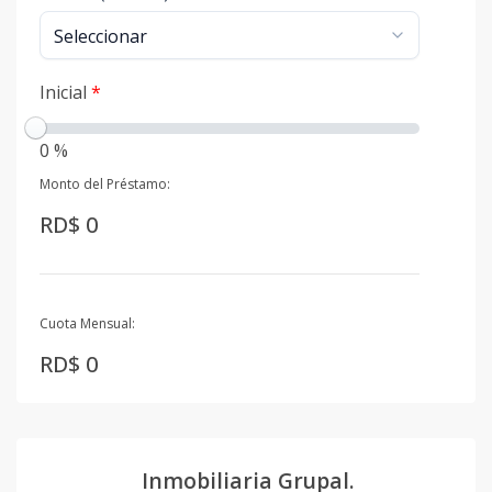
Inicial
*
0 %
Monto del Préstamo:
RD$ 0
Cuota Mensual:
RD$ 0
Inmobiliaria Grupal.