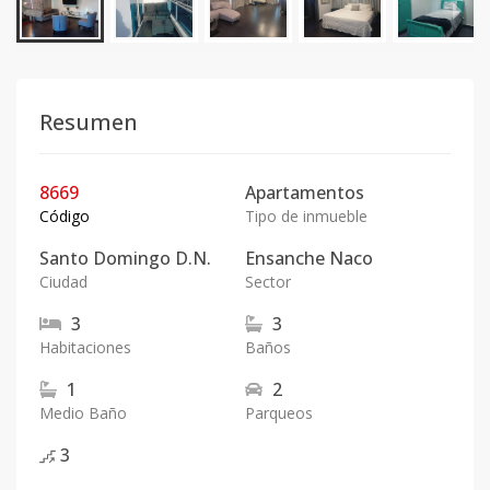
Resumen
8669
Apartamentos
Código
Tipo de inmueble
Santo Domingo D.N.
Ensanche Naco
Ciudad
Sector
3
3
Habitaciones
Baños
1
2
Medio Baño
Parqueos
3