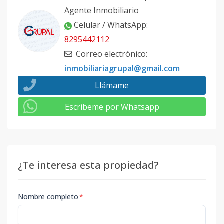
Agente Inmobiliario
Celular / WhatsApp
:
8295442112
Correo electrónico
:
inmobiliariagrupal@gmail.com
Llámame
Escribeme por Whatsapp
¿Te interesa esta propiedad?
Nombre completo
*