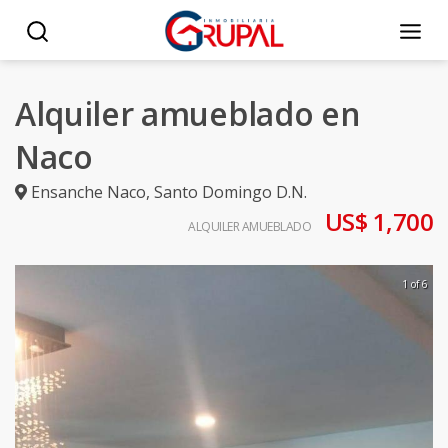
Alquiler amueblado en
Naco
Ensanche Naco
,
Santo Domingo D.N.
US$ 1,700
ALQUILER AMUEBLADO
1 of 6