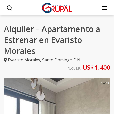
Alquiler – Apartamento a
Estrenar en Evaristo
Morales
Evaristo Morales
,
Santo Domingo D.N.
US$ 1,400
ALQUILER
1 of 13