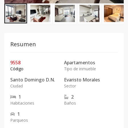
Resumen
9558
Apartamentos
Código
Tipo de inmueble
Santo Domingo D.N.
Evaristo Morales
Ciudad
Sector
1
2
Habitaciones
Baños
1
Parqueos