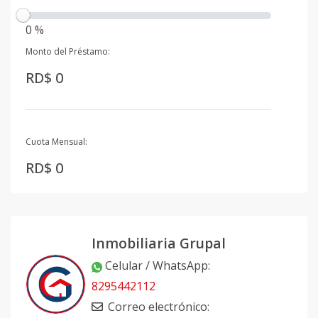
0 %
Monto del Préstamo:
RD$ 0
Cuota Mensual:
RD$ 0
Inmobiliaria Grupal
Celular / WhatsApp
:
8295442112
Correo electrónico
: