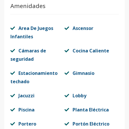
Amenidades
Area De Juegos
Ascensor
Infantiles
Cámaras de
Cocina Caliente
seguridad
Estacionamiento
Gimnasio
techado
Jacuzzi
Lobby
Piscina
Planta Eléctrica
Portero
Portón Eléctrico