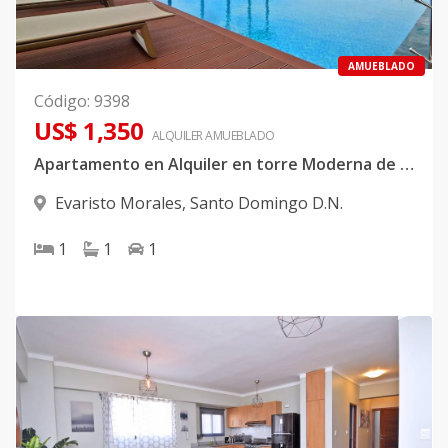
AMUEBLADO
Código
:
9398
US$ 1,350
ALQUILER
AMUEBLADO
Apartamento en Alquiler en torre Moderna de Bella Vista
Evaristo Morales
,
Santo Domingo D.N.
1
1
1