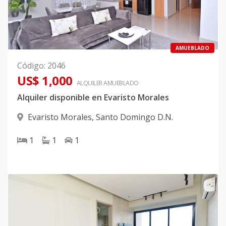
AMUEBLADO
Código
:
2046
US$ 1,000
ALQUILER
AMUEBLADO
Alquiler disponible en Evaristo Morales
Evaristo Morales
,
Santo Domingo D.N.
1
1
1