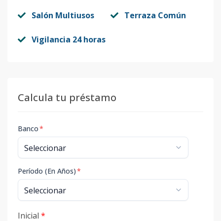
Salón Multiusos
Terraza Común
Vigilancia 24 horas
Calcula tu préstamo
Banco
*
Período (En Años)
*
Inicial
*