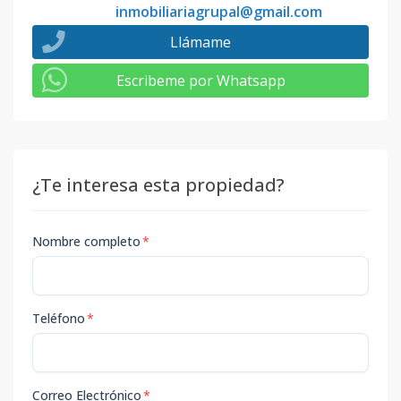
inmobiliariagrupal@gmail.com
Llámame
Escribeme por Whatsapp
¿Te interesa esta propiedad?
Nombre completo
*
Teléfono
*
Correo Electrónico
*