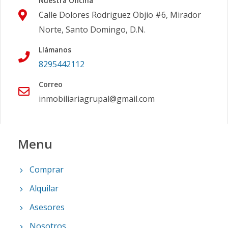
Nuestra Oficina
Calle Dolores Rodriguez Objio #6, Mirador
Norte, Santo Domingo, D.N.
Llámanos
8295442112
Correo
inmobiliariagrupal@gmail.com
Menu
Comprar
Alquilar
Asesores
Nosotros