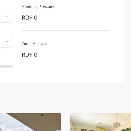
Monto del Préstamo:
RD$ 0
Cuota Mensual:
RD$ 0