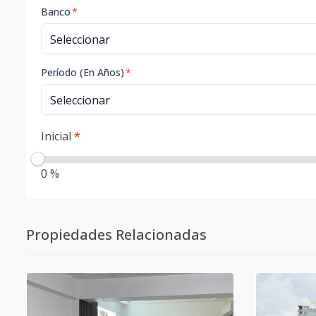
Banco
*
Período (En Años)
*
Inicial
*
0 %
Propiedades Relacionadas