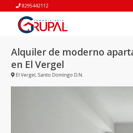
8295442112
Alquiler de moderno apar
en El Vergel
El Vergel
,
Santo Domingo D.N.