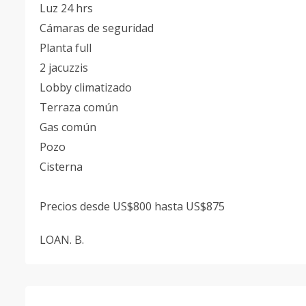
Luz 24 hrs
Cámaras de seguridad
Planta full
2 jacuzzis
Lobby climatizado
Terraza común
Gas común
Pozo
Cisterna
Precios desde US$800 hasta US$875
LOAN. B.