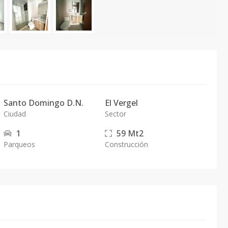
Santo Domingo D.N.
El Vergel
Ciudad
Sector
1
59
Mt2
Parqueos
Construcción