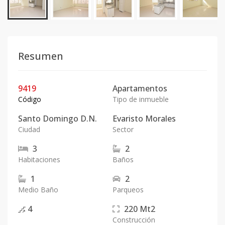
Resumen
9419
Apartamentos
Código
Tipo de inmueble
Santo Domingo D.N.
Evaristo Morales
Ciudad
Sector
3
2
Habitaciones
Baños
1
2
Medio Baño
Parqueos
4
220
Mt2
Construcción