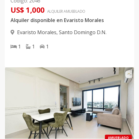
Código
:
2046
US$ 1,000
ALQUILER
AMUEBLADO
Alquiler disponible en Evaristo Morales
Evaristo Morales
,
Santo Domingo D.N.
1
1
1
AMUEBLADO