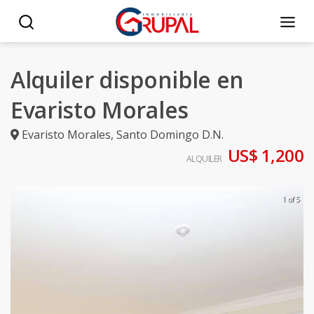
Alquiler disponible en
Evaristo Morales
Evaristo Morales
,
Santo Domingo D.N.
US$ 1,200
ALQUILER
1 of 5