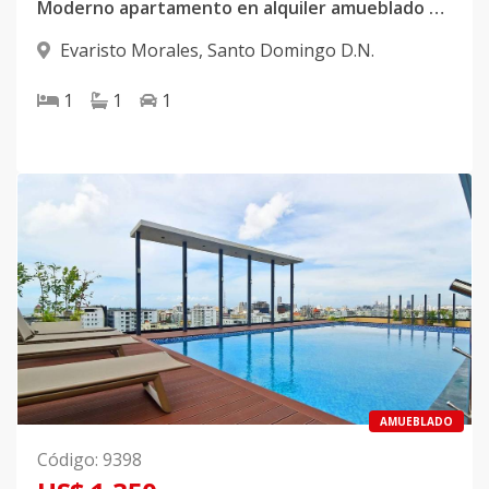
Moderno apartamento en alquiler amueblado en Evaristo Morales
Evaristo Morales
,
Santo Domingo D.N.
1
1
1
AMUEBLADO
Código
:
9398