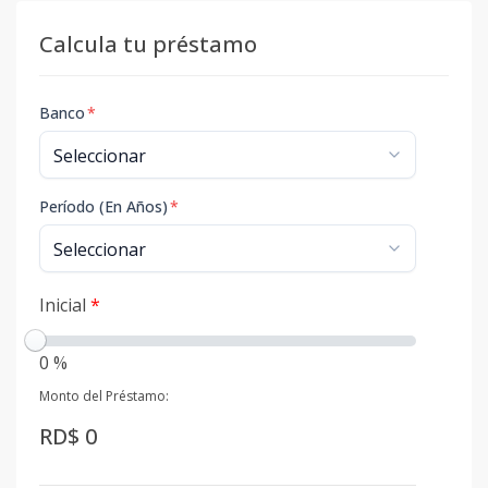
Calcula tu préstamo
Banco
*
Período (En Años)
*
Inicial
*
0 %
Monto del Préstamo:
RD$ 0