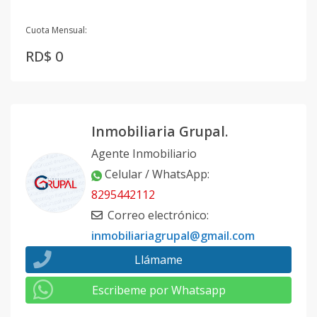
Cuota Mensual:
RD$ 0
Inmobiliaria Grupal.
Agente Inmobiliario
Celular / WhatsApp
:
8295442112
Correo electrónico
:
inmobiliariagrupal@gmail.com
Llámame
Escribeme por Whatsapp