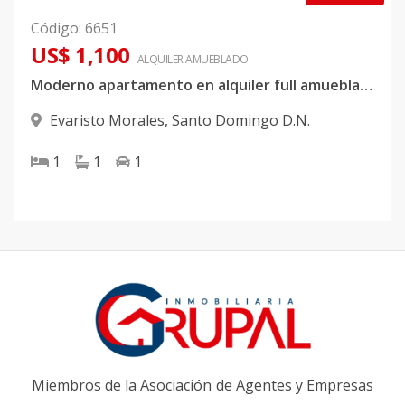
Código
:
6651
US$ 1,100
ALQUILER
AMUEBLADO
Moderno apartamento en alquiler full amueblado en Evaristo Morales
Evaristo Morales
,
Santo Domingo D.N.
1
1
1
Miembros de la Asociación de Agentes y Empresas