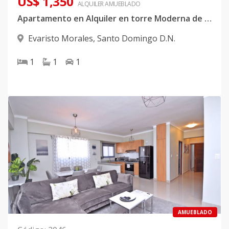
US$ 1,350
ALQUILER
AMUEBLADO
Apartamento en Alquiler en torre Moderna de Bella Vista
Evaristo Morales
,
Santo Domingo D.N.
1
1
1
AMUEBLADO