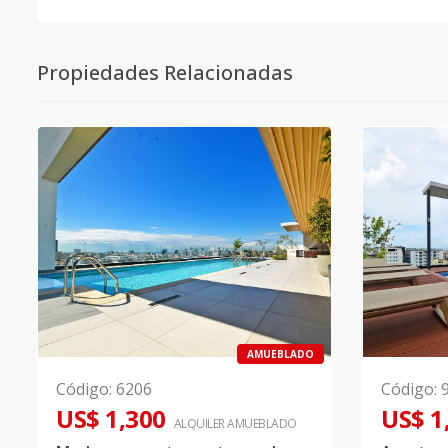
Propiedades Relacionadas
AMUEBLADO
Código
:
6206
Código
:
US$ 1,300
US$ 1
ALQUILER
AMUEBLADO