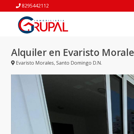
8295442112
Alquiler en Evaristo Moral
Evaristo Morales
,
Santo Domingo D.N.