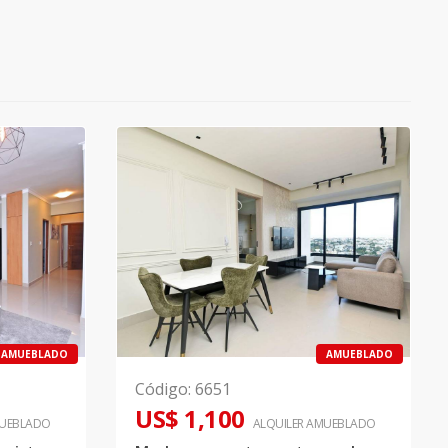
AMUEBLADO
AMUEBLADO
Código
:
6651
US$ 1,100
UEBLADO
ALQUILER
AMUEBLADO