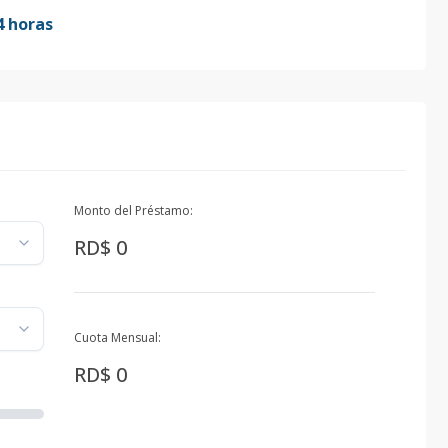
4 horas
Monto del Préstamo:
RD$ 0
Cuota Mensual:
RD$ 0