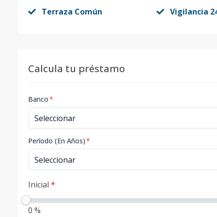
Terraza Común
Vigilancia 2
Calcula tu préstamo
Banco
*
Período (En Años)
*
Inicial
*
0 %