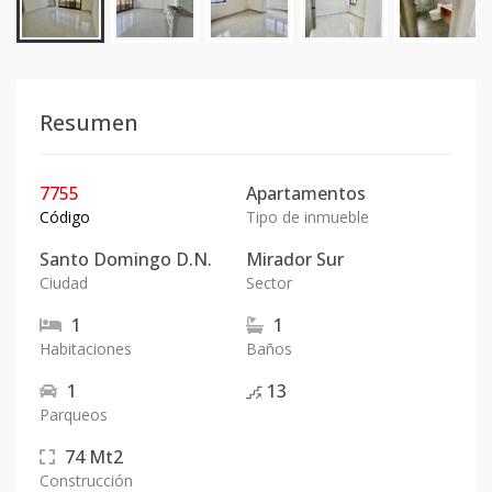
Resumen
7755
Apartamentos
Código
Tipo de inmueble
Santo Domingo D.N.
Mirador Sur
Ciudad
Sector
1
1
Habitaciones
Baños
1
13
Parqueos
74
Mt2
Construcción