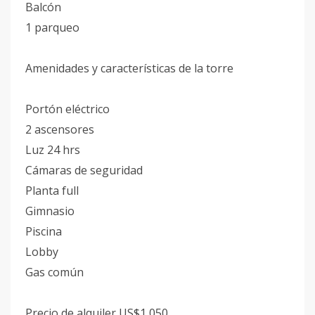
Balcón
1 parqueo
Amenidades y características de la torre
Portón eléctrico
2 ascensores
Luz 24 hrs
Cámaras de seguridad
Planta full
Gimnasio
Piscina
Lobby
Gas común
Precio de alquiler US$1,050