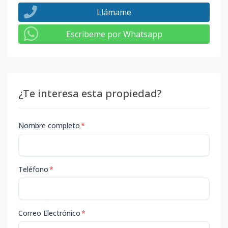
Llámame
Escribeme por Whatsapp
¿Te interesa esta propiedad?
Nombre completo
*
Teléfono
*
Correo Electrónico
*