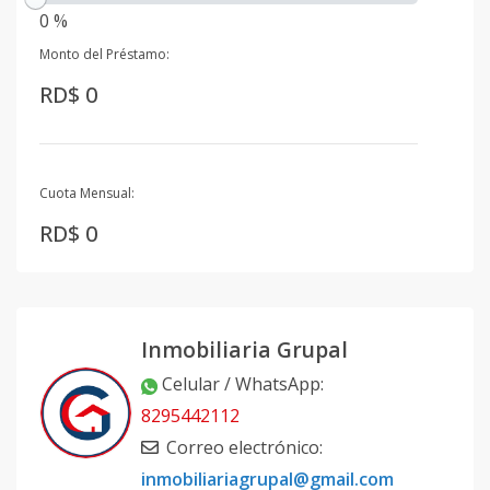
0 %
Monto del Préstamo:
RD$ 0
Cuota Mensual:
RD$ 0
Inmobiliaria Grupal
Celular / WhatsApp
:
8295442112
Correo electrónico
:
inmobiliariagrupal@gmail.com