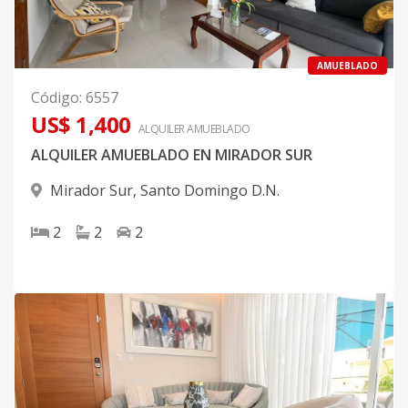
AMUEBLADO
Código
:
6557
US$ 1,400
ALQUILER
AMUEBLADO
ALQUILER AMUEBLADO EN MIRADOR SUR
Mirador Sur
,
Santo Domingo D.N.
2
2
2