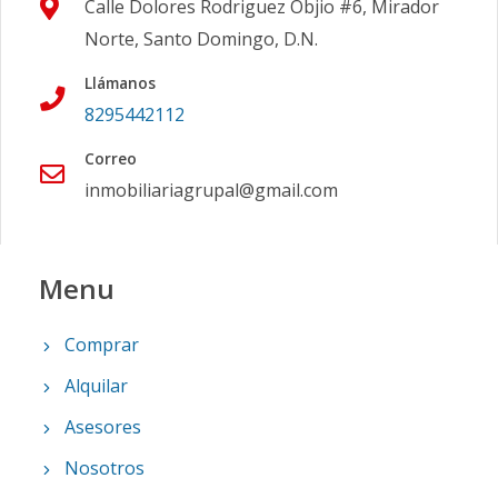
Calle Dolores Rodriguez Objio #6, Mirador
Norte, Santo Domingo, D.N.
Llámanos
8295442112
Correo
inmobiliariagrupal@gmail.com
Menu
Comprar
Alquilar
Asesores
Nosotros