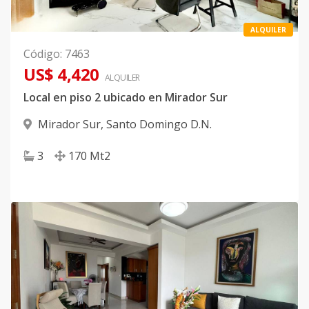
ALQUILER
Código
:
7463
US$ 4,420
ALQUILER
Local en piso 2 ubicado en Mirador Sur
Mirador Sur
,
Santo Domingo D.N.
3
170
Mt2