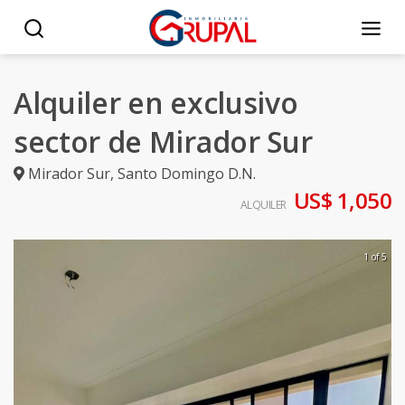
Alquiler en exclusivo
sector de Mirador Sur
Mirador Sur
,
Santo Domingo D.N.
US$ 1,050
ALQUILER
1 of 5