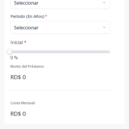
Período (En Años)
*
Inicial
*
0 %
Monto del Préstamo:
RD$ 0
Cuota Mensual:
RD$ 0