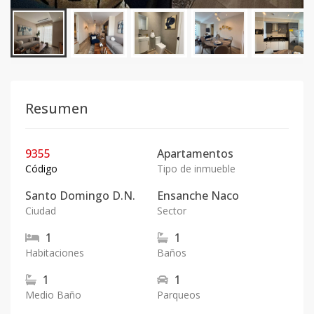
Resumen
9355
Apartamentos
Código
Tipo de inmueble
Santo Domingo D.N.
Ensanche Naco
Ciudad
Sector
1
1
Habitaciones
Baños
1
1
Medio Baño
Parqueos