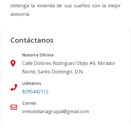
obtenga la vivienda de sus sueños con la mejor
asesoría.
Contáctanos
Nuestra Oficina
Calle Dolores Rodriguez Objio #6, Mirador
Norte, Santo Domingo, D.N.
Llámanos
8295442112
Correo
inmobiliariagrupal@gmail.com