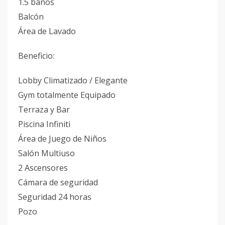
⁠1.5 baños
⁠Balcón
⁠Área de Lavado
Beneficio:
Lobby Climatizado / Elegante
⁠Gym totalmente Equipado
Terraza y Bar
⁠Piscina Infiniti
⁠Área de Juego de Niños
Salón Multiuso
⁠2 Ascensores
⁠Cámara de seguridad
⁠Seguridad 24 horas
⁠Pozo