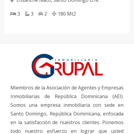
Ensanche Naco
,
Santo Domingo D.N.
3
3
2
180
Mt2
Miembros de la Asociación de Agentes y Empresas
Inmobiliarias de República Dominicana (AEI).
Somos una empresa inmobiliaria con sede en
Santo Domingo, República Dominicana, enfocada
en la satisfacción de nuestros clientes. Ponemos
todo nuestro esfuerzo en lograr que usted