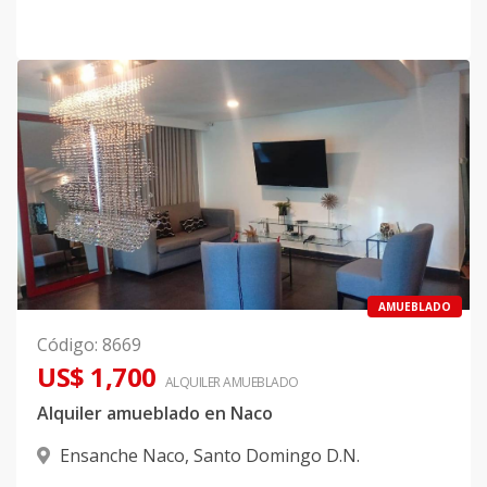
AMUEBLADO
Código
:
8669
US$ 1,700
ALQUILER
AMUEBLADO
Alquiler amueblado en Naco
Ensanche Naco
,
Santo Domingo D.N.