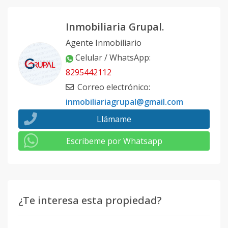
Inmobiliaria Grupal.
Agente Inmobiliario
Celular / WhatsApp
:
8295442112
Correo electrónico
:
inmobiliariagrupal@gmail.com
Llámame
Escribeme por Whatsapp
¿Te interesa esta propiedad?