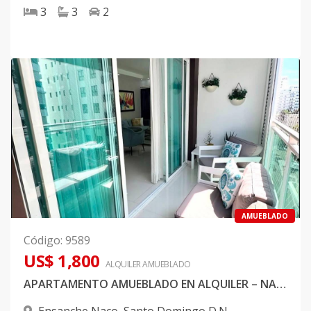
3
3
2
AMUEBLADO
Código
:
9589
US$ 1,800
ALQUILER
AMUEBLADO
APARTAMENTO AMUEBLADO EN ALQUILER – NACO