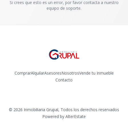
Si crees que esto es un error, por favor contacta a nuestro
equipo de soporte.
Comprar
Alquilar
Asesores
Nosotros
Vende tu Inmueble
Contacto
Facebook
Instagram
©
2026
Inmobiliaria Grupal
,
Todos los derechos reservados
Powered by
AlterEstate