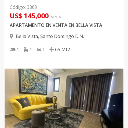
Código
:
3869
US$ 145,000
VENTA
APARTAMENTO EN VENTA EN BELLA VISTA
Bella Vista
,
Santo Domingo D.N.
1
1
1
65
Mt2