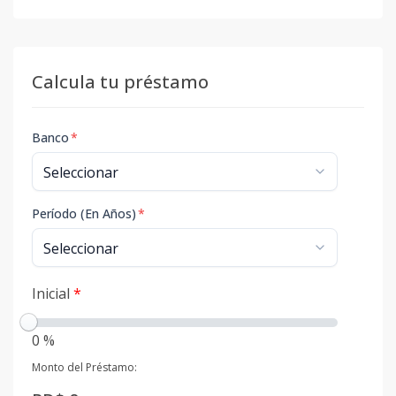
Calcula tu préstamo
Banco
*
Período (En Años)
*
Inicial
*
0 %
Monto del Préstamo: