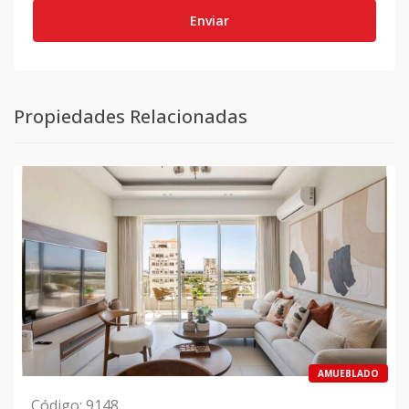
Enviar
Propiedades Relacionadas
AMUEBLADO
Código
:
9148