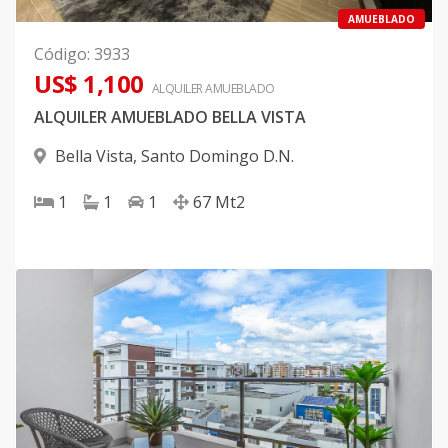
AMUEBLADO
Código
:
3933
US$ 1,100
ALQUILER
AMUEBLADO
ALQUILER AMUEBLADO BELLA VISTA
Bella Vista
,
Santo Domingo D.N.
1
1
1
67
Mt2