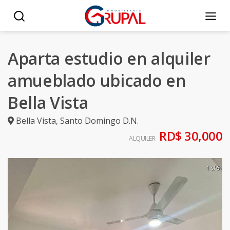
Aparta estudio en alquiler
amueblado ubicado en
Bella Vista
Bella Vista
,
Santo Domingo D.N.
RD$ 30,000
ALQUILER
1 of 6