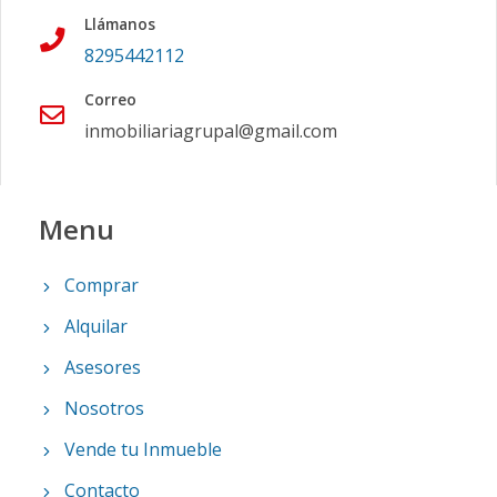
Llámanos
8295442112
Correo
inmobiliariagrupal@gmail.com
Menu
Comprar
Alquilar
Asesores
Nosotros
Vende tu Inmueble
Contacto