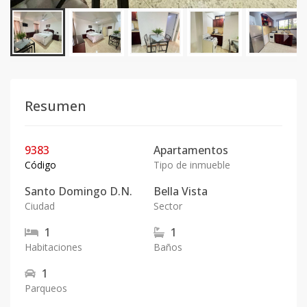
Resumen
9383
Apartamentos
Código
Tipo de inmueble
Santo Domingo D.N.
Bella Vista
Ciudad
Sector
1
1
Habitaciones
Baños
1
Parqueos