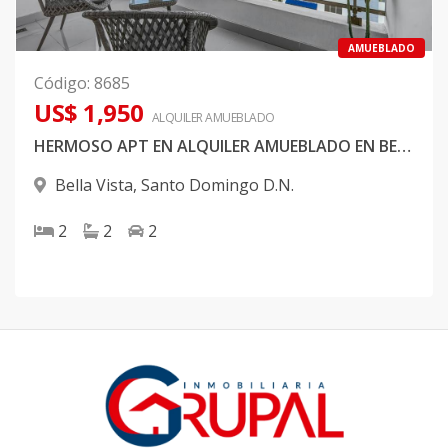
AMUEBLADO
Código
:
8685
US$ 1,950
ALQUILER
AMUEBLADO
HERMOSO APT EN ALQUILER AMUEBLADO EN BELLA VISTA
Bella Vista
,
Santo Domingo D.N.
2
2
2