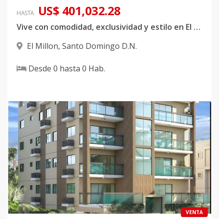
US$ 401,032.28
HASTA
Vive con comodidad, exclusividad y estilo en El Millón
El Millon
,
Santo Domingo D.N.
Desde
0
hasta
0
Hab.
VENTA