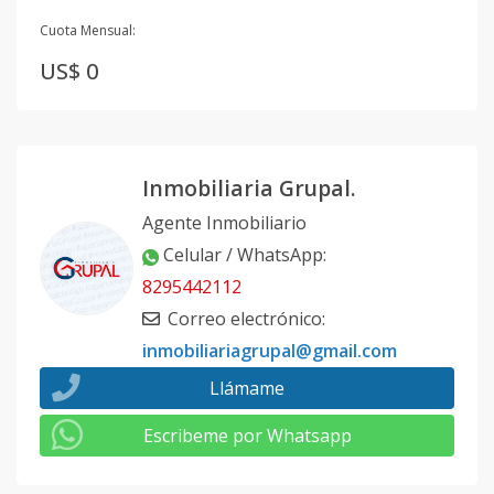
Cuota Mensual:
US$ 0
Inmobiliaria Grupal.
Agente Inmobiliario
Celular / WhatsApp
:
8295442112
Correo electrónico
:
inmobiliariagrupal@gmail.com
Llámame
Escribeme por Whatsapp