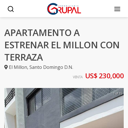
APARTAMENTO A
ESTRENAR EL MILLON CON
TERRAZA
El Millon
,
Santo Domingo D.N.
US$ 230,000
VENTA
1 of 15