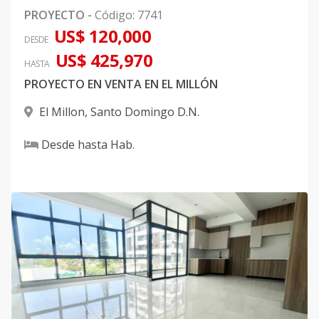
PROYECTO
-
Código
:
7741
US$ 120,000
DESDE
US$ 425,970
HASTA
PROYECTO EN VENTA EN EL MILLÓN
El Millon
,
Santo Domingo D.N.
Desde
hasta
Hab.