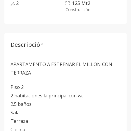
2
125
Mt2
Construcción
Descripción
APARTAMENTO A ESTRENAR EL MILLON CON
TERRAZA
Piso 2
2 habitaciones la principal con wc
2.5 baños
Sala
Terraza
Cocina