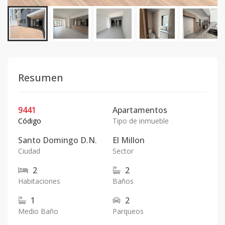
Resumen
9441
Apartamentos
Código
Tipo de inmueble
Santo Domingo D.N.
El Millon
Ciudad
Sector
2
2
Habitaciones
Baños
1
2
Medio Baño
Parqueos