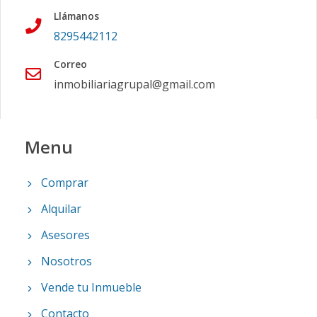
Llámanos
8295442112
Correo
inmobiliariagrupal@gmail.com
Menu
Comprar
Alquilar
Asesores
Nosotros
Vende tu Inmueble
Contacto