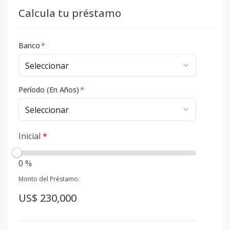
Calcula tu préstamo
Banco
*
Período (En Años)
*
Inicial
*
0 %
Monto del Préstamo:
US$ 230,000