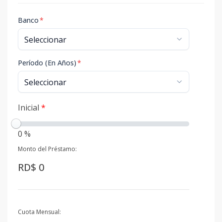
Banco
*
Período (En Años)
*
Inicial
*
0 %
Monto del Préstamo:
RD$ 0
Cuota Mensual: