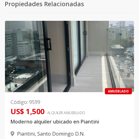
Propiedades Relacionadas
AMUEBLADO
Código
:
9599
US$ 1,500
ALQUILER
AMUEBLADO
Moderno alquiler ubicado en Piantini
Piantini
,
Santo Domingo D.N.