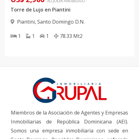
ALQUILER
AMUEBLADO
Torre de Lujo en Piantini
Piantini
,
Santo Domingo D.N.
1
1
1
78.33
Mt2
Miembros de la Asociación de Agentes y Empresas
Inmobiliarias de República Dominicana (AEI).
Somos una empresa inmobiliaria con sede en