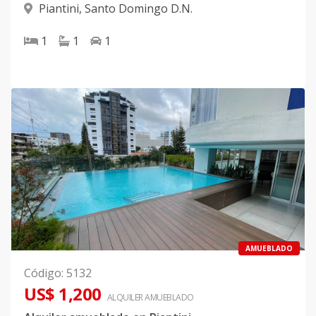
Piantini
,
Santo Domingo D.N.
1
1
1
AMUEBLADO
Código
:
5132
US$ 1,200
ALQUILER
AMUEBLADO