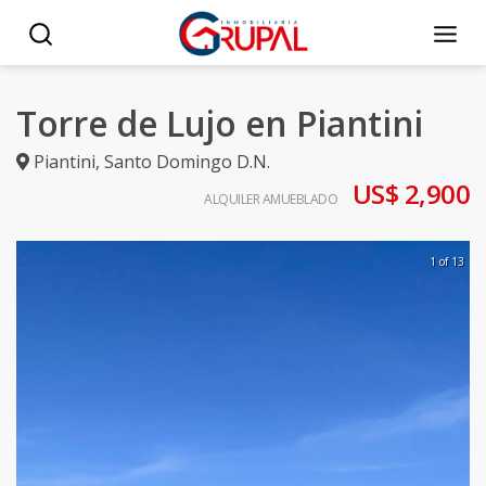
Torre de Lujo en Piantini
Piantini
,
Santo Domingo D.N.
US$ 2,900
ALQUILER AMUEBLADO
1 of 13