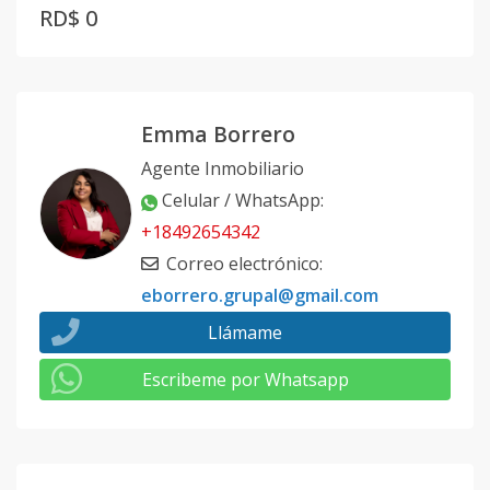
RD$ 0
Emma Borrero
Agente Inmobiliario
Celular / WhatsApp
:
+18492654342
Correo electrónico
:
eborrero.grupal@gmail.com
Llámame
Escribeme por Whatsapp