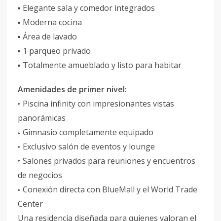
▪️ Elegante sala y comedor integrados
▪️ Moderna cocina
▪️ Área de lavado
▪️ 1 parqueo privado
▪️ Totalmente amueblado y listo para habitar
Amenidades de primer nivel:
▫️ Piscina infinity con impresionantes vistas
panorámicas
▫️ Gimnasio completamente equipado
▫️ Exclusivo salón de eventos y lounge
▫️ Salones privados para reuniones y encuentros
de negocios
▫️ Conexión directa con BlueMall y el World Trade
Center
Una residencia diseñada para quienes valoran el