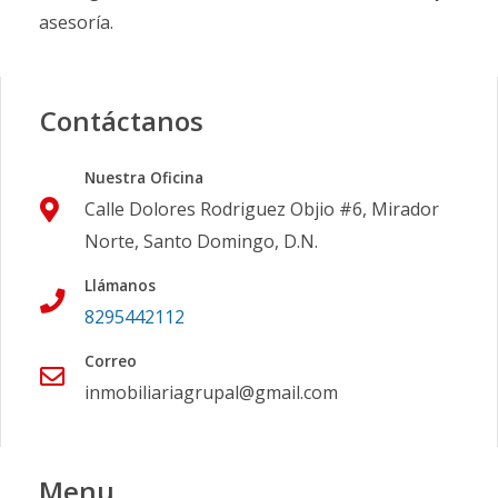
asesoría.
Contáctanos
Nuestra Oficina
Calle Dolores Rodriguez Objio #6, Mirador
Norte, Santo Domingo, D.N.
Llámanos
8295442112
Correo
inmobiliariagrupal@gmail.com
Menu