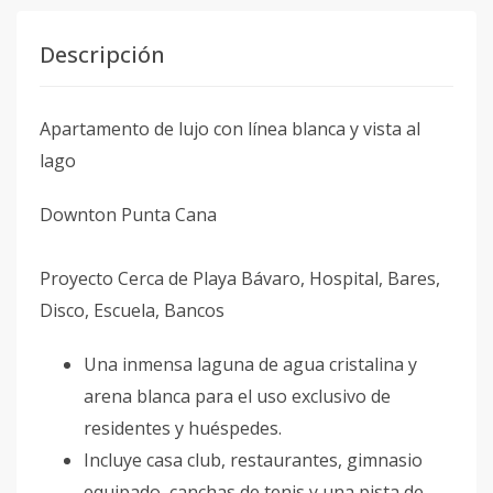
Descripción
Apartamento de lujo con línea blanca y vista al
lago
Downton Punta Cana
Proyecto Cerca de Playa Bávaro, Hospital, Bares,
Disco, Escuela, Bancos
Una inmensa laguna de agua cristalina y
arena blanca para el uso exclusivo de
residentes y huéspedes.
Incluye casa club, restaurantes, gimnasio
equipado, canchas de tenis y una pista de