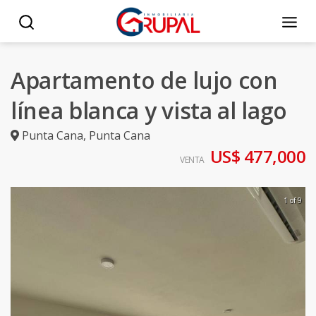
Apartamento de lujo con
línea blanca y vista al lago
Punta Cana
,
Punta Cana
US$ 477,000
VENTA
1 of 9