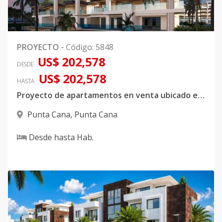
PROYECTO
-
Código
:
5848
US$ 202,578
DESDE
US$ 202,578
HASTA
Proyecto de apartamentos en venta ubicado en Punta Cana
Punta Cana
,
Punta Cana
Desde
hasta
Hab.