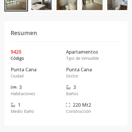
Resumen
9420
Apartamentos
Código
Tipo de inmueble
Punta Cana
Punta Cana
Ciudad
Sector
3
3
Habitaciones
Baños
1
220
Mt2
Medio Baño
Construcción