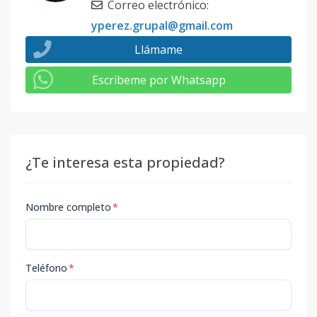
Correo electrónico
:
yperez.grupal@gmail.com
Llámame
Escribeme por Whatsapp
¿Te interesa esta propiedad?
Nombre completo
*
Teléfono
*