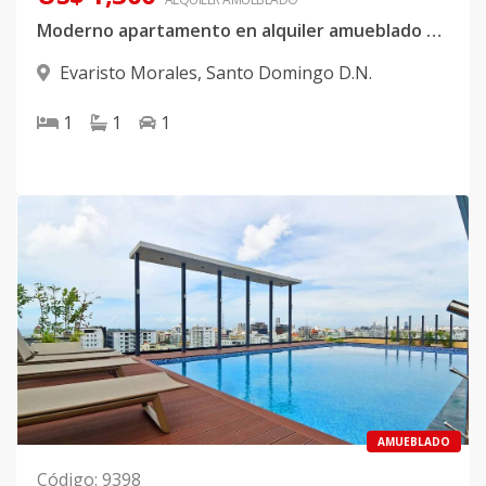
Moderno apartamento en alquiler amueblado en Evaristo Morales
Evaristo Morales
,
Santo Domingo D.N.
1
1
1
AMUEBLADO
Código
:
9398