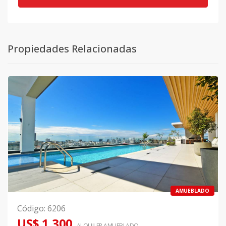
Propiedades Relacionadas
AMUEBLADO
Código
:
6206
US$ 1,300
ALQUILER
AMUEBLADO