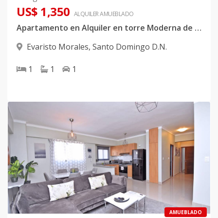
US$ 1,350
ALQUILER
AMUEBLADO
Apartamento en Alquiler en torre Moderna de Bella Vista
Evaristo Morales
,
Santo Domingo D.N.
1
1
1
AMUEBLADO