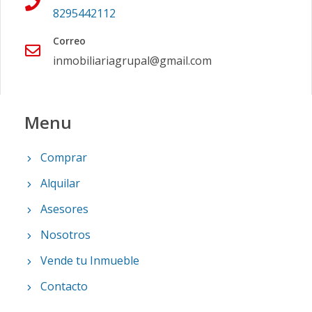
8295442112
Correo
inmobiliariagrupal@gmail.com
Menu
Comprar
Alquilar
Asesores
Nosotros
Vende tu Inmueble
Contacto