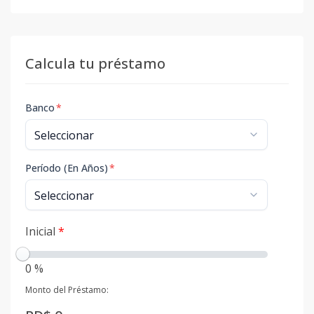
Calcula tu préstamo
Banco
*
Período (En Años)
*
Inicial
*
0 %
Monto del Préstamo: