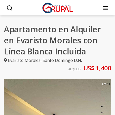
Apartamento en Alquiler
en Evaristo Morales con
Línea Blanca Incluida
Evaristo Morales
,
Santo Domingo D.N.
US$ 1,400
ALQUILER
1 of 21