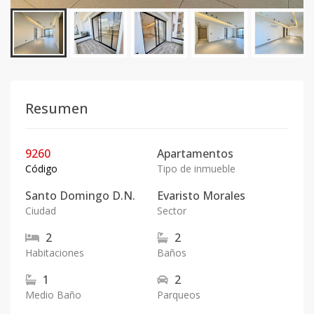
Resumen
9260
Apartamentos
Código
Tipo de inmueble
Santo Domingo D.N.
Evaristo Morales
Ciudad
Sector
2
2
Habitaciones
Baños
1
2
Medio Baño
Parqueos