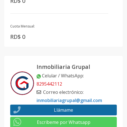
RD$ 0
Cuota Mensual:
RD$ 0
Inmobiliaria Grupal
Celular / WhatsApp
:
8295442112
Correo electrónico
:
inmobiliariagrupal@gmail.com
Llámame
Escribeme por Whatsapp