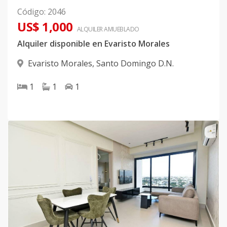
Código
:
2046
US$ 1,000
ALQUILER
AMUEBLADO
Alquiler disponible en Evaristo Morales
Evaristo Morales
,
Santo Domingo D.N.
1
1
1