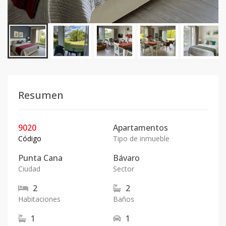
Resumen
9020
Apartamentos
Código
Tipo de inmueble
Punta Cana
Bávaro
Ciudad
Sector
2
2
Habitaciones
Baños
1
1