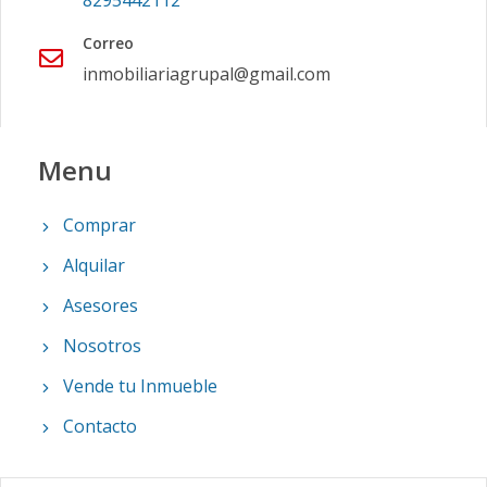
8295442112
Correo
inmobiliariagrupal@gmail.com
Menu
Comprar
Alquilar
Asesores
Nosotros
Vende tu Inmueble
Contacto