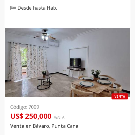
Desde
hasta
Hab.
VENTA
Código
:
7009
US$ 250,000
VENTA
Venta en Bávaro, Punta Cana