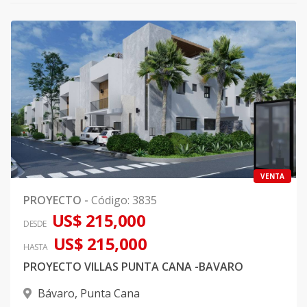
VENTA
PROYECTO
-
Código
:
3835
US$ 215,000
DESDE
US$ 215,000
HASTA
PROYECTO VILLAS PUNTA CANA -BAVARO
Bávaro
,
Punta Cana