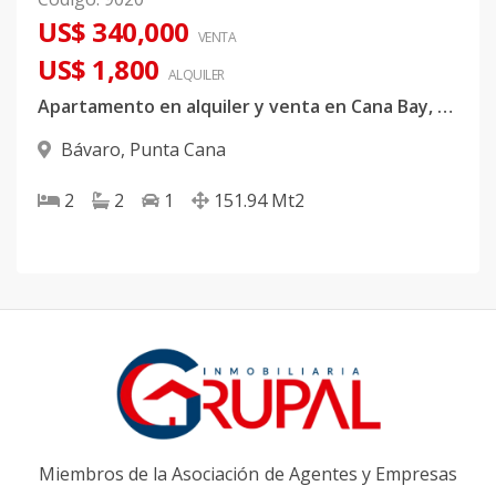
US$ 340,000
VENTA
US$ 1,800
ALQUILER
Apartamento en alquiler y venta en Cana Bay, Punta Cana
Bávaro
,
Punta Cana
2
2
1
151.94
Mt2
Miembros de la Asociación de Agentes y Empresas