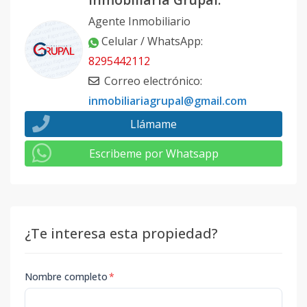
Agente Inmobiliario
Celular / WhatsApp
:
8295442112
Correo electrónico
:
inmobiliariagrupal@gmail.com
Llámame
Escribeme por Whatsapp
¿Te interesa esta propiedad?
Nombre completo
*