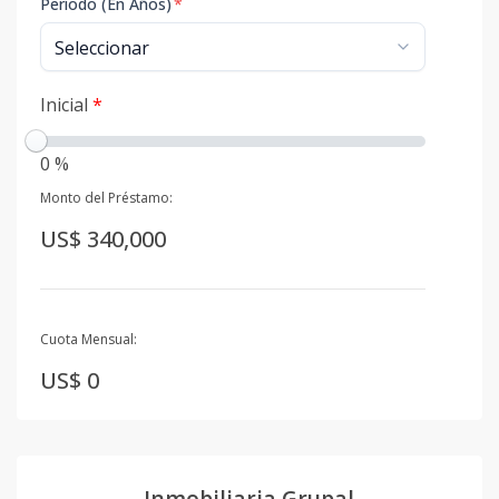
Período (En Años)
*
Inicial
*
0 %
Monto del Préstamo:
US$ 340,000
Cuota Mensual:
US$ 0
Inmobiliaria Grupal.