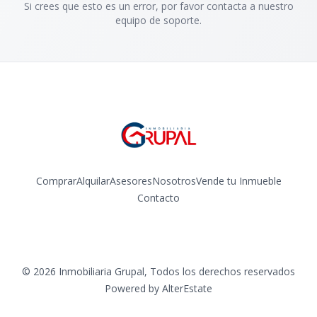
Si crees que esto es un error, por favor contacta a nuestro
equipo de soporte.
Comprar
Alquilar
Asesores
Nosotros
Vende tu Inmueble
Contacto
Facebook
Instagram
©
2026
Inmobiliaria Grupal
,
Todos los derechos reservados
Powered by
AlterEstate