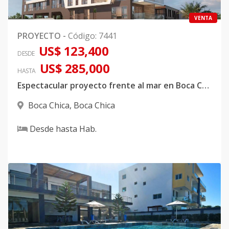
VENTA
PROYECTO
-
Código
:
7441
US$ 123,400
DESDE
US$ 285,000
HASTA
Espectacular proyecto frente al mar en Boca Chica
Boca Chica
,
Boca Chica
Desde
hasta
Hab.