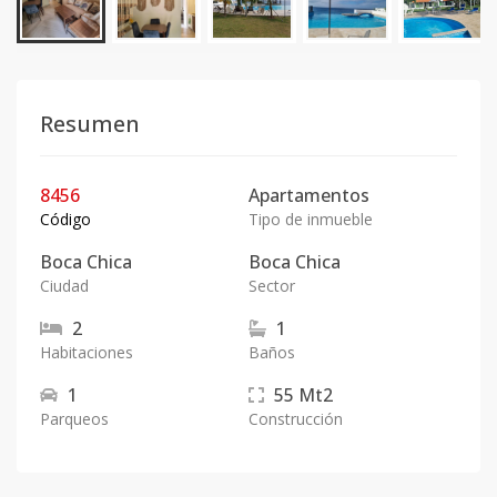
Resumen
8456
Apartamentos
Código
Tipo de inmueble
Boca Chica
Boca Chica
Ciudad
Sector
2
1
Habitaciones
Baños
1
55
Mt2
Parqueos
Construcción