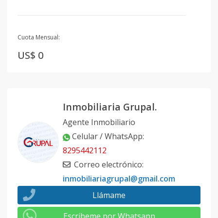
Cuota Mensual:
US$ 0
Inmobiliaria Grupal.
Agente Inmobiliario
Celular / WhatsApp
:
8295442112
Correo electrónico
:
inmobiliariagrupal@gmail.com
Llámame
Escribeme por Whatsapp