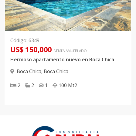
Código
:
6349
US$ 150,000
VENTA AMUEBLADO
Hermoso apartamento nuevo en Boca Chica
Boca Chica
,
Boca Chica
2
2
1
100
Mt2