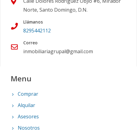
Calle Dolores Rodriguez Objio #6, Mirador
Norte, Santo Domingo, D.N.
Llámanos
8295442112
Correo
inmobiliariagrupal@gmail.com
Menu
Comprar
Alquilar
Asesores
Nosotros