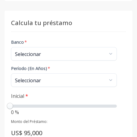
Calcula tu préstamo
Banco
*
Período (En Años)
*
Inicial
*
0 %
Monto del Préstamo:
US$ 95,000