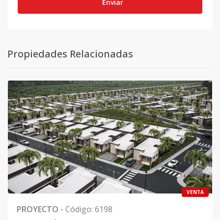
Enviar
Propiedades Relacionadas
VENTA
PROYECTO
-
Código
:
6198