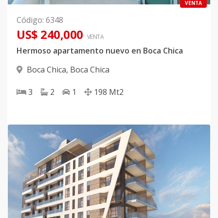
VENTA
Código
:
6348
US$ 240,000
VENTA
Hermoso apartamento nuevo en Boca Chica
Boca Chica
,
Boca Chica
3
2
1
198
Mt2