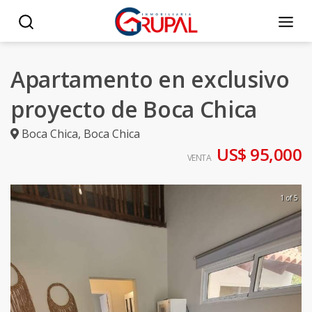
Apartamento en exclusivo
proyecto de Boca Chica
Boca Chica
,
Boca Chica
US$ 95,000
VENTA
1 of 5