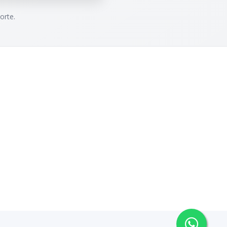
orte.