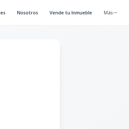
res
Nosotros
Vende tu Inmueble
Más