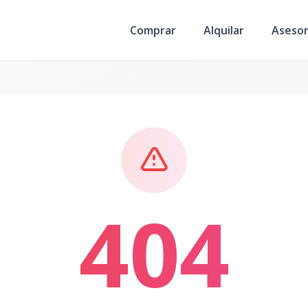
Comprar
Alquilar
Aseso
404