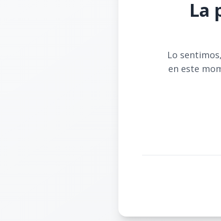
La 
Lo sentimos,
en este mom