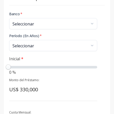
Banco
*
Período (En Años)
*
Inicial
*
0 %
Monto del Préstamo:
US$ 330,000
Cuota Mensual: