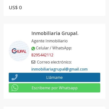
US$ 0
Inmobiliaria Grupal.
Agente Inmobiliario
Celular / WhatsApp
:
8295442112
Correo electrónico
:
inmobiliariagrupal@gmail.com
Llámame
Escribeme por Whatsapp