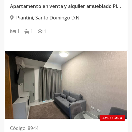
Apartamento en venta y alquiler amueblado Piantini
Piantini
,
Santo Domingo D.N.
1
1
1
AMUEBLADO
Código
:
8944