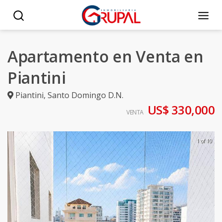
Apartamento en Venta en
Piantini
Piantini
,
Santo Domingo D.N.
US$ 330,000
VENTA
1 of 10