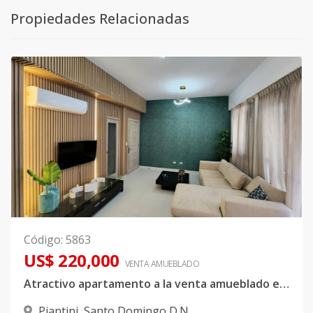
Propiedades Relacionadas
Código
:
5863
US$ 220,000
VENTA AMUEBLADO
Atractivo apartamento a la venta amueblado en Piantini
Piantini
,
Santo Domingo D.N.