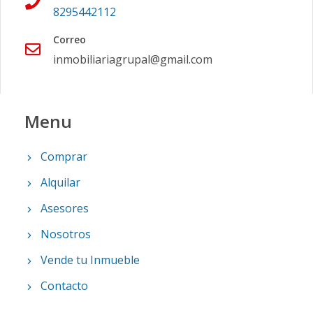
8295442112
Correo
inmobiliariagrupal@gmail.com
Menu
Comprar
Alquilar
Asesores
Nosotros
Vende tu Inmueble
Contacto