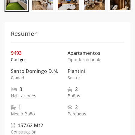
Resumen
9493
Apartamentos
Código
Tipo de inmueble
Santo Domingo D.N.
Piantini
Ciudad
Sector
3
2
Habitaciones
Baños
1
2
Medio Baño
Parqueos
157.62
Mt2
Construcción