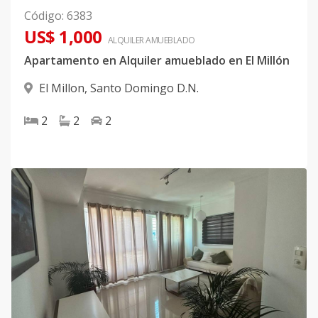
Código
:
6383
US$ 1,000
ALQUILER
AMUEBLADO
Apartamento en Alquiler amueblado en El Millón
El Millon
,
Santo Domingo D.N.
2
2
2