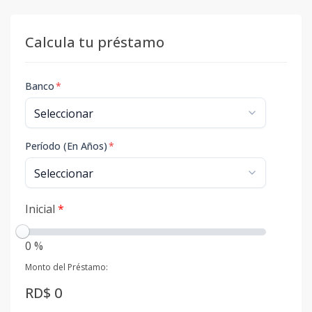
Calcula tu préstamo
Banco
*
Período (En Años)
*
Inicial
*
0 %
Monto del Préstamo:
RD$ 0