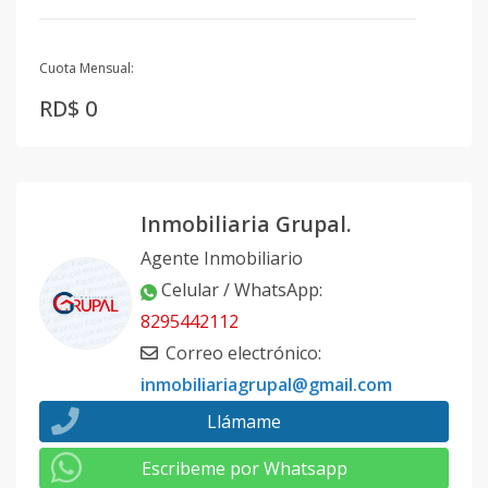
Cuota Mensual:
RD$ 0
Inmobiliaria Grupal.
Agente Inmobiliario
Celular / WhatsApp
:
8295442112
Correo electrónico
:
inmobiliariagrupal@gmail.com
Llámame
Escribeme por Whatsapp