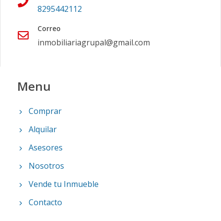
8295442112
Correo
inmobiliariagrupal@gmail.com
Menu
Comprar
Alquilar
Asesores
Nosotros
Vende tu Inmueble
Contacto