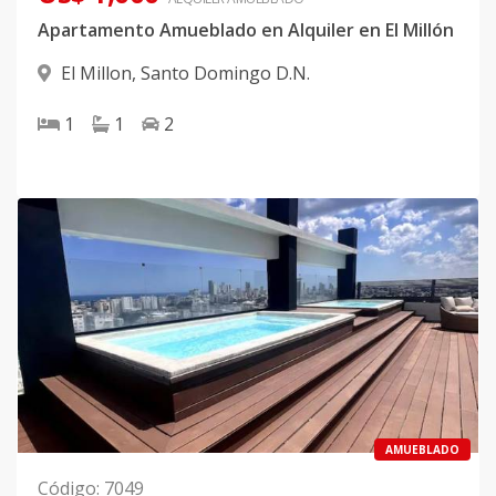
Apartamento Amueblado en Alquiler en El Millón
El Millon
,
Santo Domingo D.N.
1
1
2
AMUEBLADO
Código
:
7049