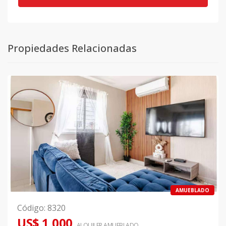
Propiedades Relacionadas
AMUEBLADO
Código
:
8320
US$ 1,000
ALQUILER
AMUEBLADO