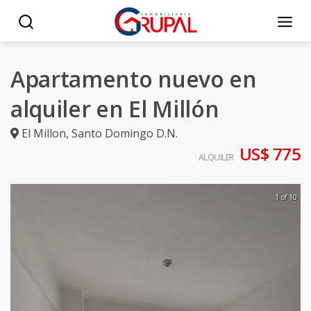
Apartamento nuevo en
alquiler en El Millón
El Millon
,
Santo Domingo D.N.
US$ 775
ALQUILER
1 of 10