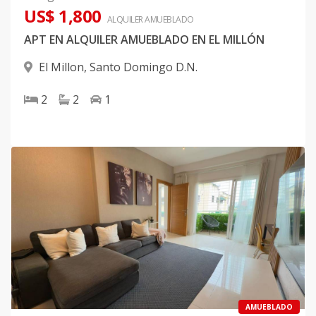
US$ 1,800
ALQUILER
AMUEBLADO
APT EN ALQUILER AMUEBLADO EN EL MILLÓN
El Millon
,
Santo Domingo D.N.
2
2
1
AMUEBLADO