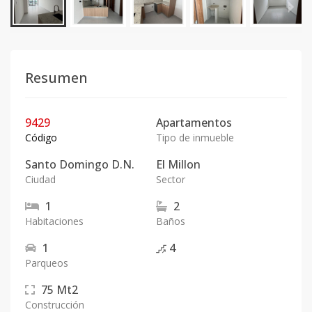
Resumen
9429
Apartamentos
Código
Tipo de inmueble
Santo Domingo D.N.
El Millon
Ciudad
Sector
1
2
Habitaciones
Baños
1
4
Parqueos
75
Mt2
Construcción