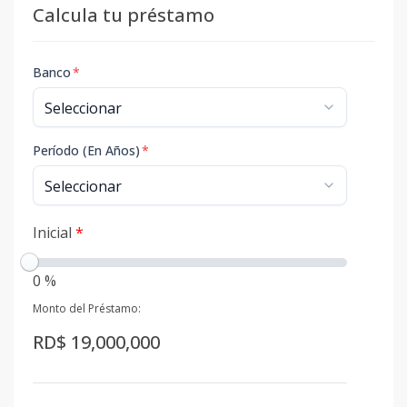
Calcula tu préstamo
Banco
*
Período (En Años)
*
Inicial
*
0 %
Monto del Préstamo:
RD$ 19,000,000