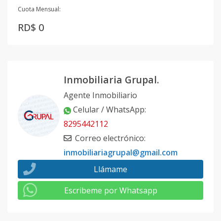
Cuota Mensual:
RD$ 0
Inmobiliaria Grupal.
Agente Inmobiliario
Celular / WhatsApp
:
8295442112
Correo electrónico
:
inmobiliariagrupal@gmail.com
Llámame
Escribeme por Whatsapp