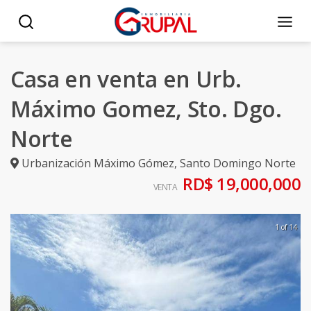
Casa en venta en Urb.
Máximo Gomez, Sto. Dgo.
Norte
Urbanización Máximo Gómez
,
Santo Domingo Norte
RD$ 19,000,000
VENTA
1 of 14