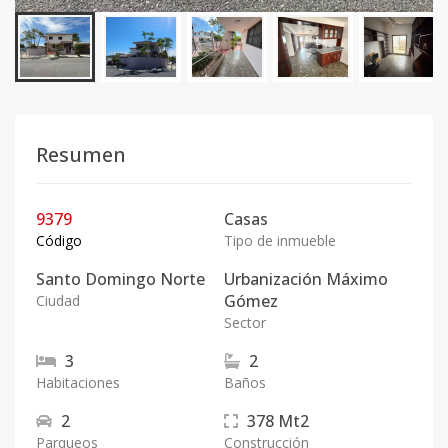
Resumen
9379
Casas
Código
Tipo de inmueble
Santo Domingo Norte
Urbanización Máximo
Gómez
Ciudad
Sector
3
2
Habitaciones
Baños
2
378
Mt2
Parqueos
Construcción