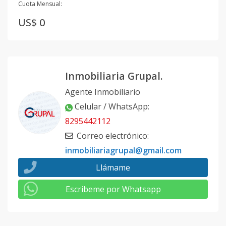
Cuota Mensual:
US$ 0
Inmobiliaria Grupal.
Agente Inmobiliario
Celular / WhatsApp
:
8295442112
Correo electrónico
:
inmobiliariagrupal@gmail.com
Llámame
Escribeme por Whatsapp