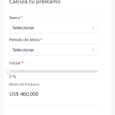
Calcula tu préstamo
Banco
*
Período (En Años)
*
Inicial
*
0 %
Monto del Préstamo:
US$ 460,000