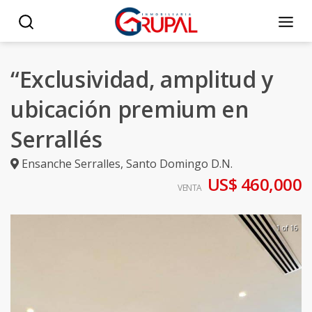
“Exclusividad, amplitud y
ubicación premium en
Serrallés
Ensanche Serralles
,
Santo Domingo D.N.
US$ 460,000
VENTA
1 of 16