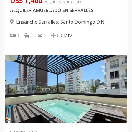
US$ 1,400
ALQUILER
AMUEBLADO
ALQUILER AMUEBLADO EN SERRALLÉS
Ensanche Serralles
,
Santo Domingo D.N.
1
1
1
60
Mt2