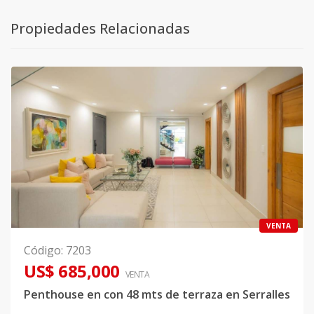
Propiedades Relacionadas
VENTA
Código
:
7203
US$ 685,000
VENTA
Penthouse en con 48 mts de terraza en Serralles