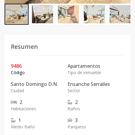
Resumen
9486
Apartamentos
Código
Tipo de inmueble
Santo Domingo D.N.
Ensanche Serralles
Ciudad
Sector
2
2
Habitaciones
Baños
1
3
Medio Baño
Parqueos