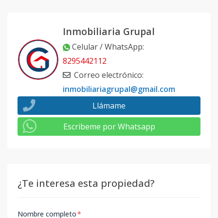
Inmobiliaria Grupal
Celular / WhatsApp
:
8295442112
Correo electrónico
:
inmobiliariagrupal@gmail.com
Llámame
Escribeme por Whatsapp
¿Te interesa esta propiedad?
Nombre completo
*