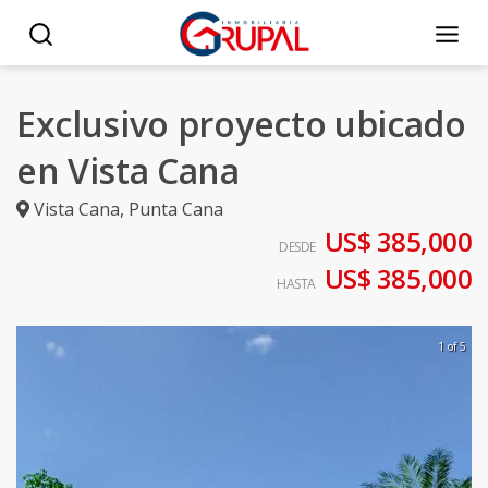
Exclusivo proyecto ubicado
en Vista Cana
Vista Cana
,
Punta Cana
US$ 385,000
DESDE
US$ 385,000
HASTA
1 of 5