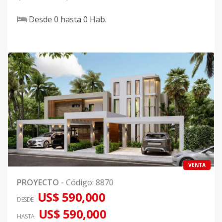
Desde
0
hasta
0
Hab.
VENTA
PROYECTO
-
Código
:
8870
US$ 590,000
DESDE
US$ 590,000
HASTA