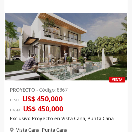
VENTA
PROYECTO
-
Código
:
8867
US$ 450,000
DESDE
US$ 450,000
HASTA
Exclusivo Proyecto en Vista Cana, Punta Cana
Vista Cana
,
Punta Cana