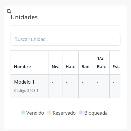
Unidades
1/2
Nombre
Niv.
Hab.
Ban.
Ban.
Est.
m
Modelo 1
-
-
-
-
-
-
Código
3463
-1
Vendido
Reservado
Bloqueada