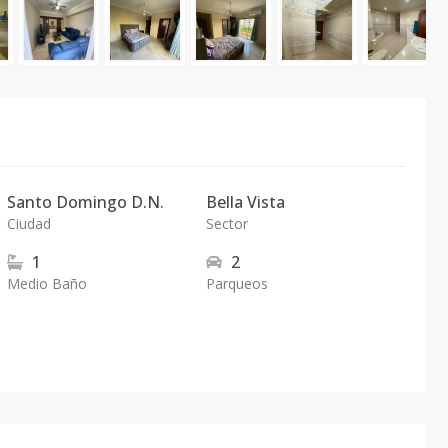
Santo Domingo D.N.
Bella Vista
Ciudad
Sector
1
2
Medio Baño
Parqueos