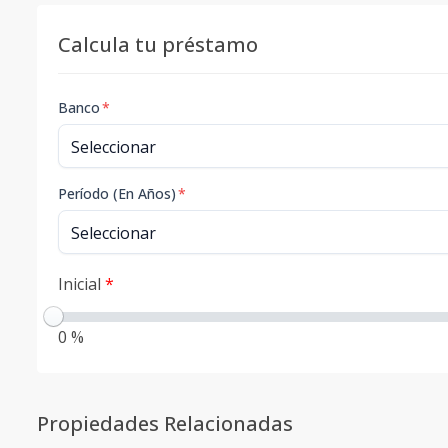
Calcula tu préstamo
Banco
*
Período (En Años)
*
Inicial
*
0 %
Propiedades Relacionadas