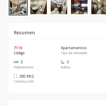
Resumen
7116
Apartamentos
Código
Tipo de inmueble
3
3
Habitaciones
Baños
280
Mt2
Construcción