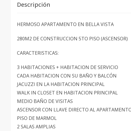
Descripción
HERMOSO APARTAMENTO EN BELLA VISTA
280M2 DE CONSTRUCCION 5TO PISO (ASCENSOR)
CARACTERISTICAS:
3 HABITACIONES + HABITACION DE SERVICIO
CADA HABITACION CON SU BAÑO Y BALCÓN
JACUZZI EN LA HABITACION PRINCIPAL
WALK IN CLOSET EN HABITACION PRINCIPAL
MEDIO BAÑO DE VISITAS
ASCENSOR CON LLAVE DIRECTO AL APARTAMENT
PISO DE MARMOL
2 SALAS AMPLIAS