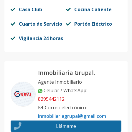
Casa Club
Cocina Caliente
Cuarto de Servicio
Portón Eléctrico
Vigilancia 24 horas
Inmobiliaria Grupal.
Agente Inmobiliario
Celular / WhatsApp
:
8295442112
Correo electrónico
:
inmobiliariagrupal@gmail.com
Llámame