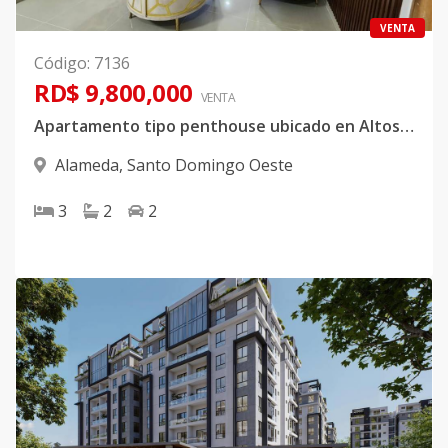
VENTA
Código
:
7136
RD$ 9,800,000
VENTA
Apartamento tipo penthouse ubicado en Altos de Alameda
Alameda
,
Santo Domingo Oeste
3
2
2