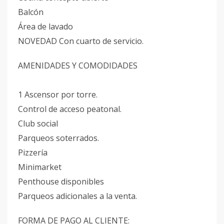
Balcón
Área de lavado
NOVEDAD Con cuarto de servicio.
AMENIDADES Y COMODIDADES
1 Ascensor por torre.
Control de acceso peatonal.
Club social
Parqueos soterrados.
Pizzería
Minimarket
Penthouse disponibles
Parqueos adicionales a la venta.
FORMA DE PAGO AL CLIENTE: