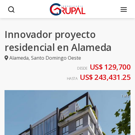
Innovador proyecto
residencial en Alameda
Alameda
,
Santo Domingo Oeste
US$ 129,700
DESDE
US$ 243,431.25
HASTA
1 of 6