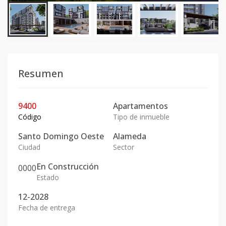
Resumen
9400
Apartamentos
Código
Tipo de inmueble
Santo Domingo Oeste
Alameda
Ciudad
Sector
En
Construcción
0
0
0
0
Estado
12-2028
Fecha de entrega