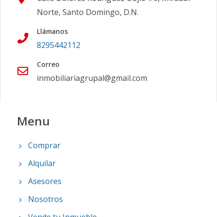
Norte, Santo Domingo, D.N.
Llámanos
8295442112
Correo
inmobiliariagrupal@gmail.com
Menu
Comprar
Alquilar
Asesores
Nosotros