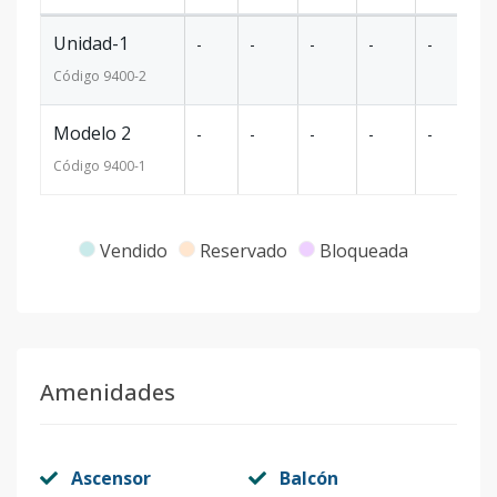
Unidad-1
-
-
-
-
-
-
Código
9400
-2
Modelo 2
-
-
-
-
-
-
Código
9400
-1
Vendido
Reservado
Bloqueada
Amenidades
Ascensor
Balcón