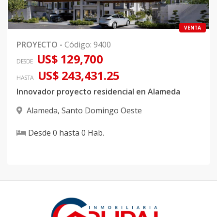
VENTA
PROYECTO
-
Código
:
9400
US$ 129,700
DESDE
US$ 243,431.25
HASTA
Innovador proyecto residencial en Alameda
Alameda
,
Santo Domingo Oeste
Desde
0
hasta
0
Hab.