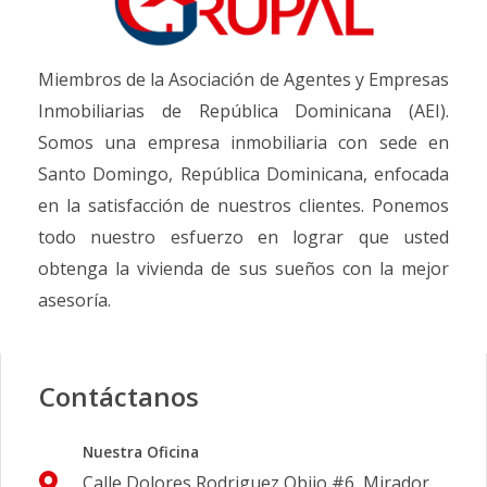
Miembros de la Asociación de Agentes y Empresas
Inmobiliarias de República Dominicana (AEI).
Somos una empresa inmobiliaria con sede en
Santo Domingo, República Dominicana, enfocada
en la satisfacción de nuestros clientes. Ponemos
todo nuestro esfuerzo en lograr que usted
obtenga la vivienda de sus sueños con la mejor
asesoría.
Contáctanos
Nuestra Oficina
Calle Dolores Rodriguez Objio #6, Mirador