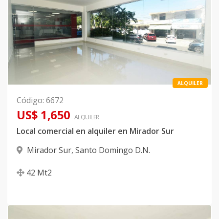
ALQUILER
Código
:
6672
US$ 1,650
ALQUILER
Local comercial en alquiler en Mirador Sur
Mirador Sur
,
Santo Domingo D.N.
42
Mt2