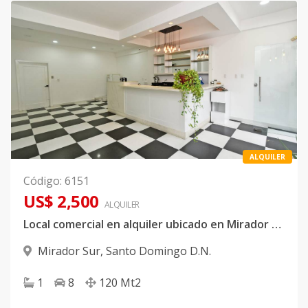
ALQUILER
Código
:
6151
US$ 2,500
ALQUILER
Local comercial en alquiler ubicado en Mirador Sur
Mirador Sur
,
Santo Domingo D.N.
1
8
120
Mt2