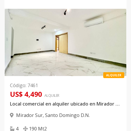
ALQUILER
Código
:
7461
US$ 4,490
ALQUILER
Local comercial en alquiler ubicado en Mirador Sur
Mirador Sur
,
Santo Domingo D.N.
4
190
Mt2