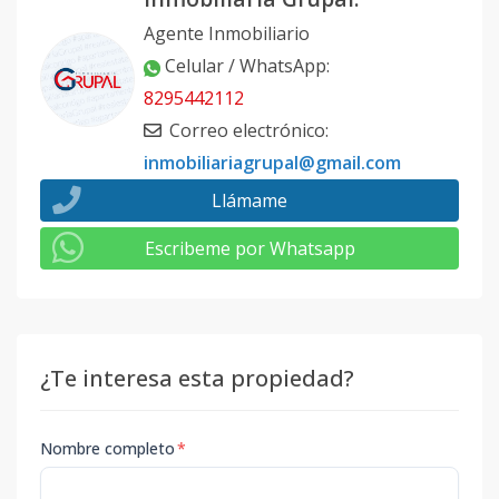
Agente Inmobiliario
Celular / WhatsApp
:
8295442112
Correo electrónico
:
inmobiliariagrupal@gmail.com
Llámame
Escribeme por Whatsapp
¿Te interesa esta propiedad?
Nombre completo
*