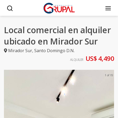
Local comercial en alquiler
ubicado en Mirador Sur
Mirador Sur
,
Santo Domingo D.N.
US$ 4,490
ALQUILER
1 of 10