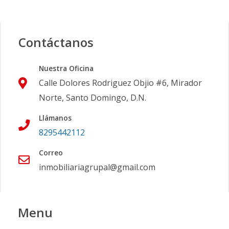
Contáctanos
Nuestra Oficina
Calle Dolores Rodriguez Objio #6, Mirador
Norte, Santo Domingo, D.N.
Llámanos
8295442112
Correo
inmobiliariagrupal@gmail.com
Menu