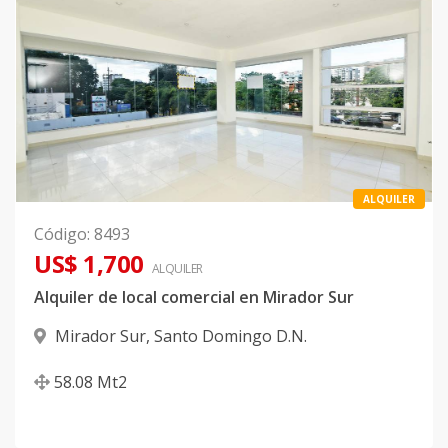
ALQUILER
Código
:
8493
US$ 1,700
ALQUILER
Alquiler de local comercial en Mirador Sur
Mirador Sur
,
Santo Domingo D.N.
58.08
Mt2