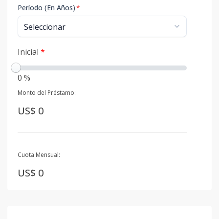
Período (En Años)
*
Inicial
*
0 %
Monto del Préstamo:
US$ 0
Cuota Mensual:
US$ 0