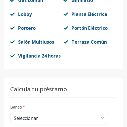
Gas común
Gimnasio
Lobby
Planta Eléctrica
Portero
Portón Eléctrico
Salón Multiusos
Terraza Común
Vigilancia 24 horas
Calcula tu préstamo
Banco
*