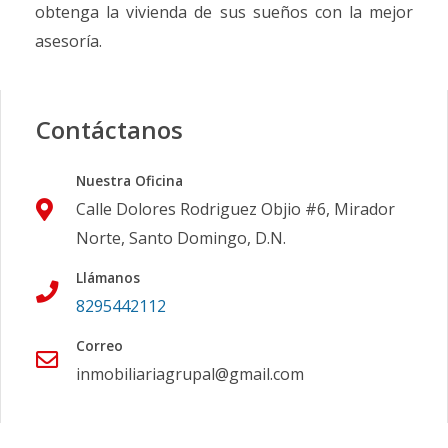
obtenga la vivienda de sus sueños con la mejor
asesoría.
Contáctanos
Nuestra Oficina
Calle Dolores Rodriguez Objio #6, Mirador
Norte, Santo Domingo, D.N.
Llámanos
8295442112
Correo
inmobiliariagrupal@gmail.com