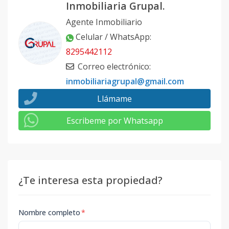
Inmobiliaria Grupal.
Agente Inmobiliario
Celular / WhatsApp
:
8295442112
Correo electrónico
:
inmobiliariagrupal@gmail.com
Llámame
Escribeme por Whatsapp
¿Te interesa esta propiedad?
Nombre completo
*