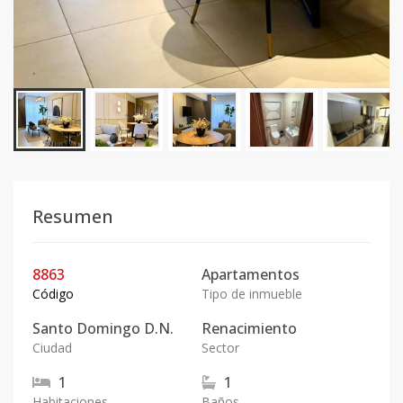
Resumen
8863
Apartamentos
Código
Tipo de inmueble
Santo Domingo D.N.
Renacimiento
Ciudad
Sector
1
1
Habitaciones
Baños