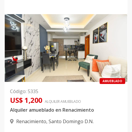
AMUEBLADO
Código
:
5335
US$ 1,200
ALQUILER
AMUEBLADO
Alquiler amueblado en Renacimiento
Renacimiento
,
Santo Domingo D.N.