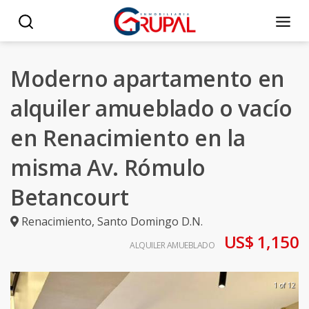
Moderno apartamento en
alquiler amueblado o vacío
en Renacimiento en la
misma Av. Rómulo
Betancourt
Renacimiento
,
Santo Domingo D.N.
US$ 1,150
ALQUILER AMUEBLADO
1 of 12