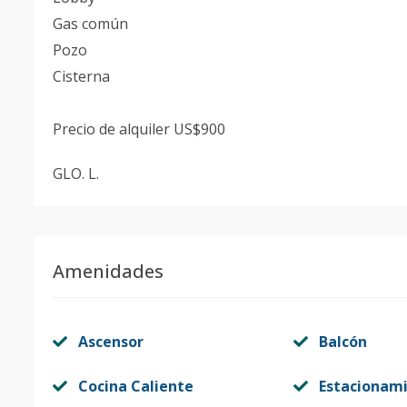
Gas común
Pozo
Cisterna
Precio de alquiler US$900
GLO. L.
Amenidades
Ascensor
Balcón
Cocina Caliente
Estacionam