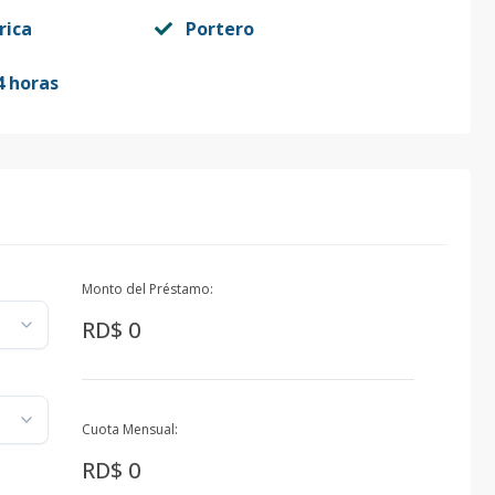
rica
Portero
4 horas
Monto del Préstamo:
RD$ 0
Cuota Mensual:
RD$ 0