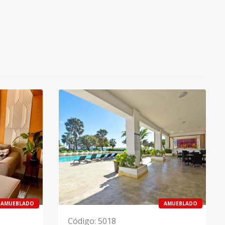
AMUEBLADO
AMUEBLADO
Código
:
5018