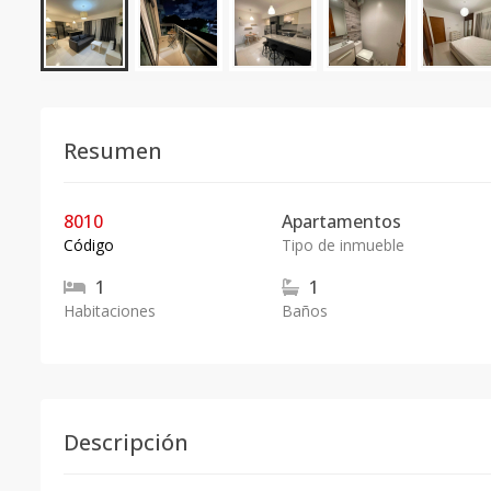
Resumen
8010
Apartamentos
Código
Tipo de inmueble
1
1
Habitaciones
Baños
Descripción