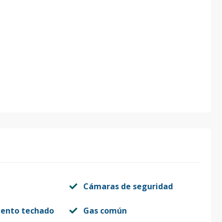
Cámaras de seguridad
iento techado
Gas común