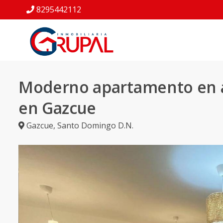
8295442112
Moderno apartamento en a
en Gazcue
Gazcue
,
Santo Domingo D.N.