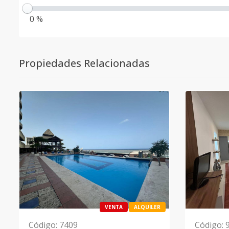
0 %
Propiedades Relacionadas
VENTA
ALQUILER
Código
:
7409
Código
: