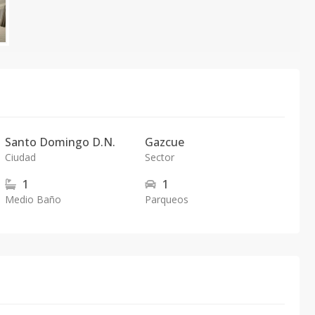
Santo Domingo D.N.
Gazcue
Ciudad
Sector
1
1
Medio Baño
Parqueos