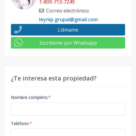
1-809-713-7249
Correo electrónico
:
leynip.grupal@gmail.com
Llámame
Escribeme por Whatsapp
¿Te interesa esta propiedad?
Nombre completo
*
Teléfono
*