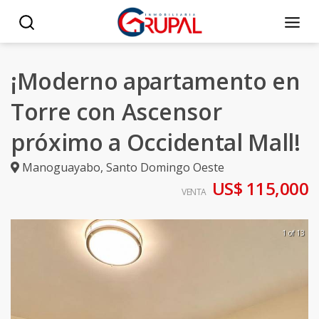
¡Moderno apartamento en
Torre con Ascensor
próximo a Occidental Mall!
Manoguayabo
,
Santo Domingo Oeste
US$ 115,000
VENTA
1 of 13