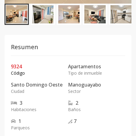
Resumen
9324
Apartamentos
Código
Tipo de inmueble
Santo Domingo Oeste
Manoguayabo
Ciudad
Sector
3
2
Habitaciones
Baños
1
7
Parqueos