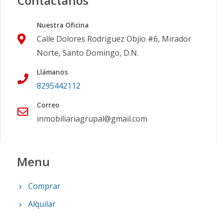
Contáctanos
Nuestra Oficina
Calle Dolores Rodriguez Objio #6, Mirador
Norte, Santo Domingo, D.N.
Llámanos
8295442112
Correo
inmobiliariagrupal@gmail.com
Menu
Comprar
Alquilar