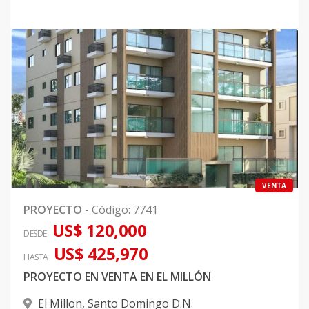
VENTA
PROYECTO
-
Código
:
7741
US$ 120,000
DESDE
US$ 425,970
HASTA
PROYECTO EN VENTA EN EL MILLÓN
El Millon
,
Santo Domingo D.N.