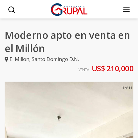
Moderno apto en venta en
el Millón
El Millon
,
Santo Domingo D.N.
US$ 210,000
VENTA
1 of 11