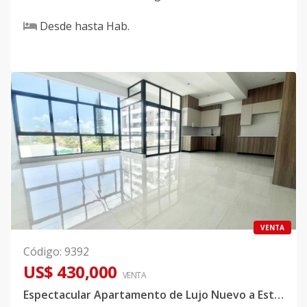
Desde
hasta
Hab.
VENTA
Código
:
9392
US$ 430,000
VENTA
Espectacular Apartamento de Lujo Nuevo a Estrenar en Torre Exclusiva en El Millón