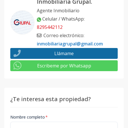
Inmobiliaria Grupal.
Agente Inmobiliario
Celular / WhatsApp
:
8295442112
Correo electrónico
:
inmobiliariagrupal@gmail.com
Llámame
Escribeme por Whatsapp
¿Te interesa esta propiedad?
Nombre completo
*