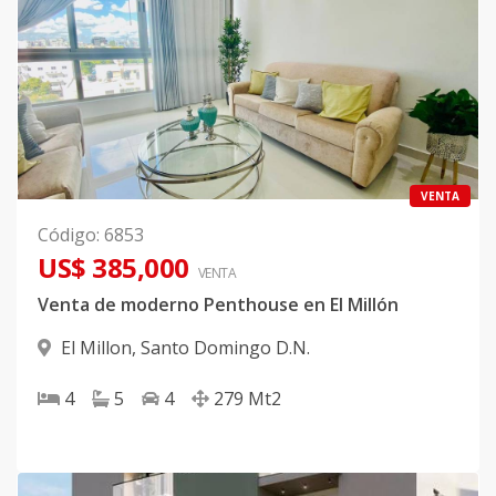
VENTA
Código
:
6853
US$ 385,000
VENTA
Venta de moderno Penthouse en El Millón
El Millon
,
Santo Domingo D.N.
4
5
4
279
Mt2