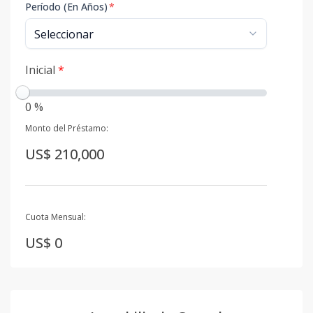
Período (En Años)
*
Inicial
*
0 %
Monto del Préstamo:
US$ 210,000
Cuota Mensual:
US$ 0