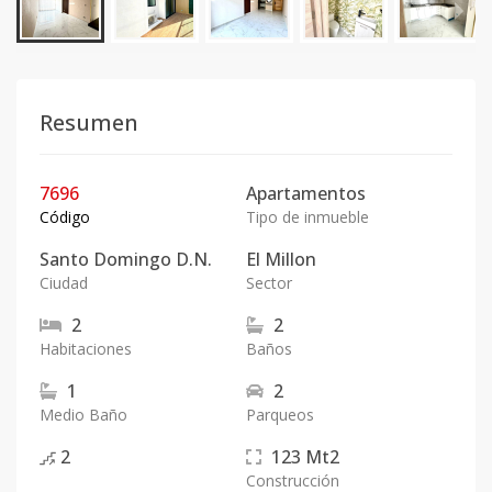
Resumen
7696
Apartamentos
Código
Tipo de inmueble
Santo Domingo D.N.
El Millon
Ciudad
Sector
2
2
Habitaciones
Baños
1
2
Medio Baño
Parqueos
2
123
Mt2
Construcción