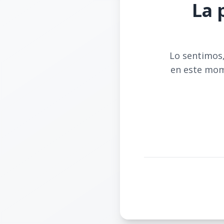
La 
Lo sentimos,
en este mom