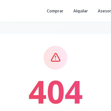
Comprar
Alquilar
Aseso
404