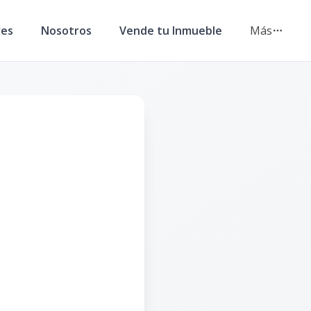
res
Nosotros
Vende tu Inmueble
Más