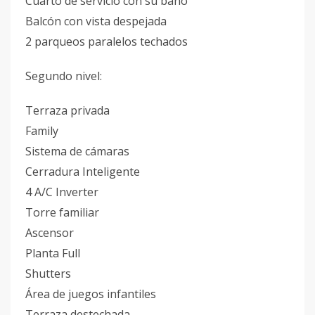
Cuarto de servicio con su baño
Balcón con vista despejada
2 parqueos paralelos techados
Segundo nivel:
Terraza privada
Family
Sistema de cámaras
Cerradura Inteligente
4 A/C Inverter
Torre familiar
Ascensor
Planta Full
Shutters
Área de juegos infantiles
Terraza destechada