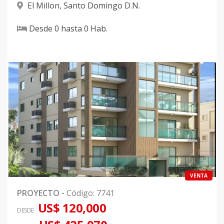
El Millon
,
Santo Domingo D.N.
Desde
0
hasta
0
Hab.
VENTA
PROYECTO
-
Código
:
7741
US$ 120,000
DESDE