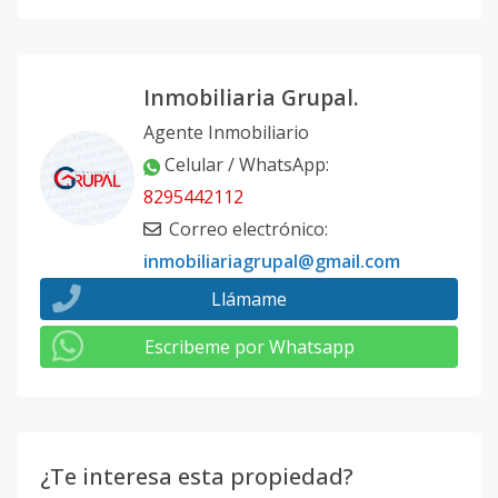
Inmobiliaria Grupal.
Agente Inmobiliario
Celular / WhatsApp
:
8295442112
Correo electrónico
:
inmobiliariagrupal@gmail.com
Llámame
Escribeme por Whatsapp
¿Te interesa esta propiedad?