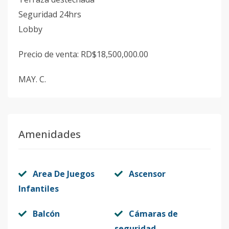
Seguridad 24hrs
Lobby
Precio de venta: RD$18,500,000.00
MAY. C.
Amenidades
Area De Juegos
Ascensor
Infantiles
Balcón
Cámaras de
seguridad