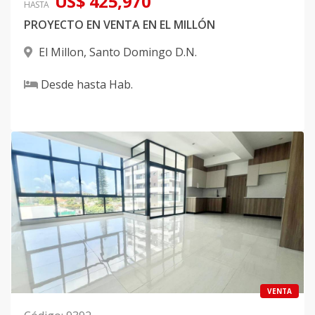
US$ 425,970
HASTA
PROYECTO EN VENTA EN EL MILLÓN
El Millon
,
Santo Domingo D.N.
Desde
hasta
Hab.
VENTA