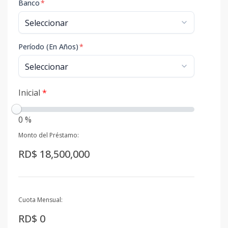
Banco
*
Período (En Años)
*
Inicial
*
0 %
Monto del Préstamo:
RD$ 18,500,000
Cuota Mensual:
RD$ 0