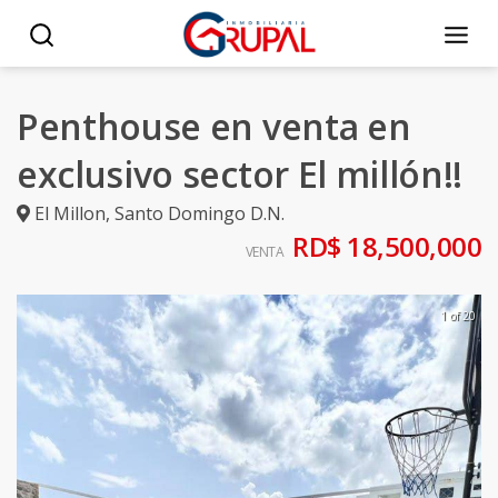
Penthouse en venta en
exclusivo sector El millón!!
El Millon
,
Santo Domingo D.N.
RD$ 18,500,000
VENTA
1 of 20