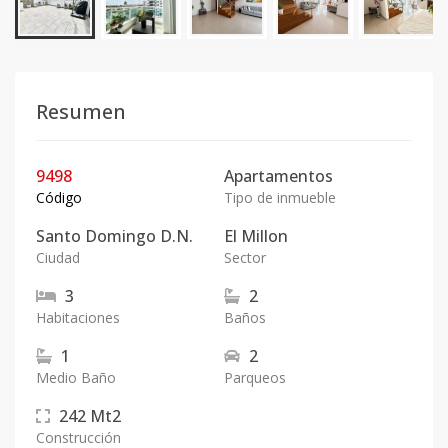
Resumen
9498
Apartamentos
Código
Tipo de inmueble
Santo Domingo D.N.
El Millon
Ciudad
Sector
3
2
Habitaciones
Baños
1
2
Medio Baño
Parqueos
242
Mt2
Construcción