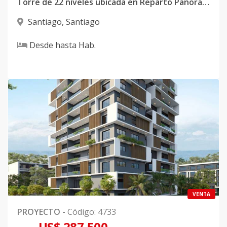
Torre de 22 niveles ubicada en Reparto Panorama, Santiago
Santiago
,
Santiago
Desde
hasta
Hab.
VENTA
PROYECTO
-
Código
:
4733
US$ 287,500