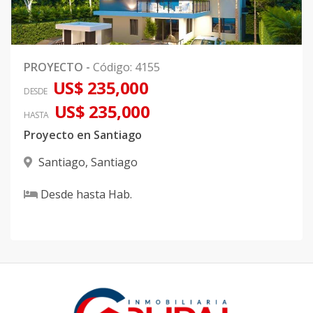
PROYECTO
-
Código
:
4155
US$ 235,000
DESDE
US$ 235,000
HASTA
Proyecto en Santiago
Santiago
,
Santiago
Desde
hasta
Hab.