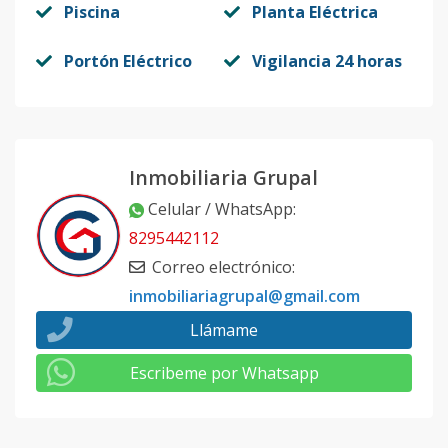
Piscina
Planta Eléctrica
Portón Eléctrico
Vigilancia 24 horas
Inmobiliaria Grupal
Celular / WhatsApp
:
8295442112
Correo electrónico
:
inmobiliariagrupal@gmail.com
Llámame
Escribeme por Whatsapp