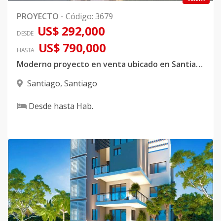
PROYECTO
-
Código
:
3679
US$ 292,000
DESDE
US$ 790,000
HASTA
Moderno proyecto en venta ubicado en Santiago de los Caballeros
Santiago
,
Santiago
Desde
hasta
Hab.