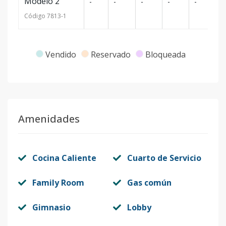
Modelo 2
-
-
-
-
-
-
Código
7813
-1
Vendido
Reservado
Bloqueada
Amenidades
Cocina Caliente
Cuarto de Servicio
Family Room
Gas común
Gimnasio
Lobby