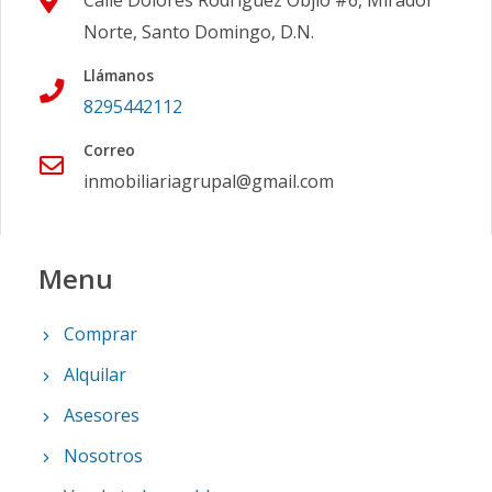
Calle Dolores Rodriguez Objio #6, Mirador
Norte, Santo Domingo, D.N.
Llámanos
8295442112
Correo
inmobiliariagrupal@gmail.com
Menu
Comprar
Alquilar
Asesores
Nosotros