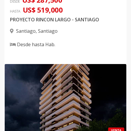
DESDE
US$ 519,000
HASTA
PROYECTO RINCON LARGO - SANTIAGO
Santiago
,
Santiago
Desde
hasta
Hab.
VENTA