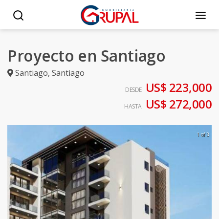
Proyecto en Santiago
Santiago
,
Santiago
US$ 223,000
DESDE
US$ 272,000
HASTA
1 of 3