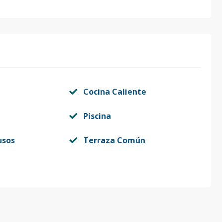
Cocina Caliente
Piscina
usos
Terraza Común