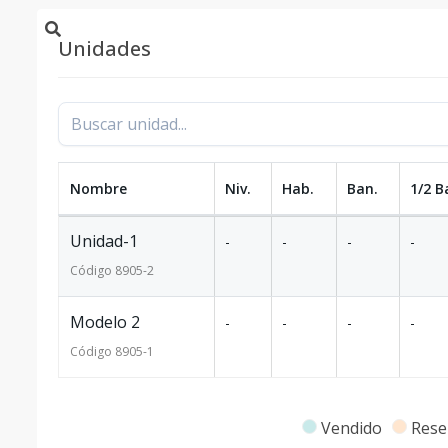
Unidades
Nombre
Niv.
Hab.
Ban.
1/2 B
Unidad-1
-
-
-
-
Código
8905
-2
Modelo 2
-
-
-
-
Código
8905
-1
Vendido
Rese