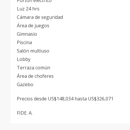
Portón eléctrico
Luz 24 hrs
Cámara de seguridad
Área de juegos
Gimnasio
Piscina
Salón multiuso
Lobby
Terraza común
Área de choferes
Gazebo
Precios desde US$148,034 hasta US$326,071
FIDE. A.