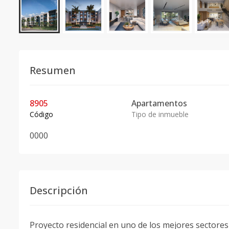
Resumen
8905
Apartamentos
Código
Tipo de inmueble
0
0
0
0
Descripción
Proyecto residencial en uno de los mejores sectore