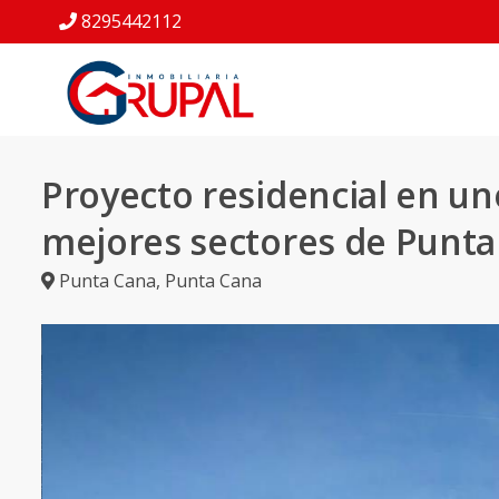
8295442112
Proyecto residencial en un
mejores sectores de Punta
Punta Cana
,
Punta Cana