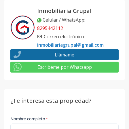
Inmobiliaria Grupal
Celular / WhatsApp
:
8295442112
Correo electrónico
:
inmobiliariagrupal@gmail.com
Llámame
Escribeme por Whatsapp
¿Te interesa esta propiedad?
Nombre completo
*