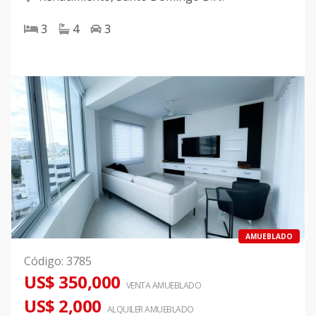
3
4
3
AMUEBLADO
Código
:
3785
US$ 350,000
VENTA AMUEBLADO
US$ 2,000
ALQUILER
AMUEBLADO