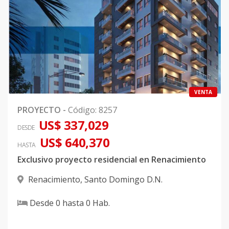
VENTA
PROYECTO
-
Código
:
8257
US$ 337,029
DESDE
US$ 640,370
HASTA
Exclusivo proyecto residencial en Renacimiento
Renacimiento
,
Santo Domingo D.N.
Desde
0
hasta
0
Hab.