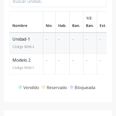
1/2
Nombre
Niv.
Hab.
Ban.
Ban.
Est.
m
Unidad-1
-
-
-
-
-
-
Código
9336
-2
Modelo 2
-
-
-
-
-
-
Código
9336
-1
Vendido
Reservado
Bloqueada