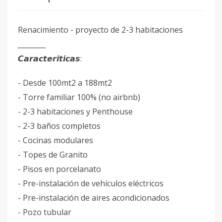
Renacimiento - proyecto de 2-3 habitaciones
________
𝘾𝙖𝙧𝙖𝙘𝙩𝙚𝙧𝙞𝙩𝙞𝙘𝙖𝙨:
- Desde 100mt2 a 188mt2
- Torre familiar 100% (no airbnb)
- 2-3 habitaciones y Penthouse
- 2-3 baños completos
- Cocinas modulares
- Topes de Granito
- Pisos en porcelanato
- Pre-instalación de vehículos eléctricos
- Pre-instalación de aires acondicionados
- Pozo tubular