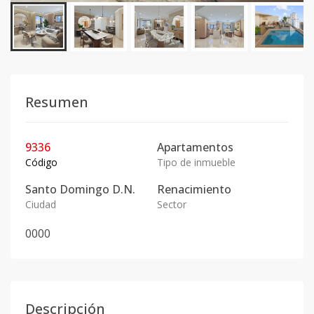
Resumen
9336
Apartamentos
Código
Tipo de inmueble
Santo Domingo D.N.
Renacimiento
Ciudad
Sector
0
0
0
0
Descripción