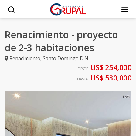
Renacimiento - proyecto
de 2-3 habitaciones
Renacimiento
,
Santo Domingo D.N.
US$ 254,000
DESDE
US$ 530,000
HASTA
1 of 6