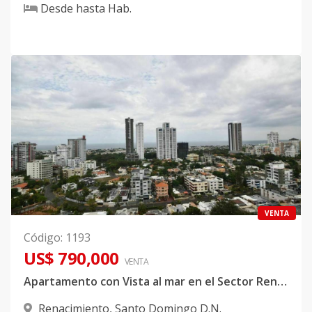
Desde
hasta
Hab.
VENTA
Código
:
1193
US$ 790,000
VENTA
Apartamento con Vista al mar en el Sector Renacimiento.
Renacimiento
,
Santo Domingo D.N.