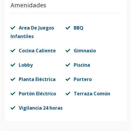
Amenidades
Area De Juegos
BBQ
Infantiles
Cocina Caliente
Gimnasio
Lobby
Piscina
Planta Eléctrica
Portero
Portón Eléctrico
Terraza Común
Vigilancia 24 horas