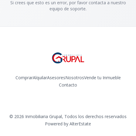
Si crees que esto es un error, por favor contacta a nuestro
equipo de soporte.
Comprar
Alquilar
Asesores
Nosotros
Vende tu Inmueble
Contacto
Facebook
Instagram
©
2026
Inmobiliaria Grupal
,
Todos los derechos reservados
Powered by
AlterEstate