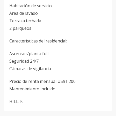
Habitación de servicio
Área de lavado
Terraza techada
2 parqueos
Características del residencial:
Ascensor/planta full
Seguridad 24/7
Cámaras de vigilancia
Precio de renta mensual US$1,200
Mantenimiento incluido
HILL. F.