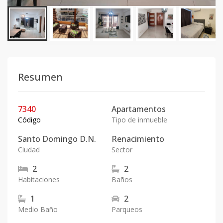
Resumen
7340
Apartamentos
Código
Tipo de inmueble
Santo Domingo D.N.
Renacimiento
Ciudad
Sector
2
2
Habitaciones
Baños
1
2
Medio Baño
Parqueos