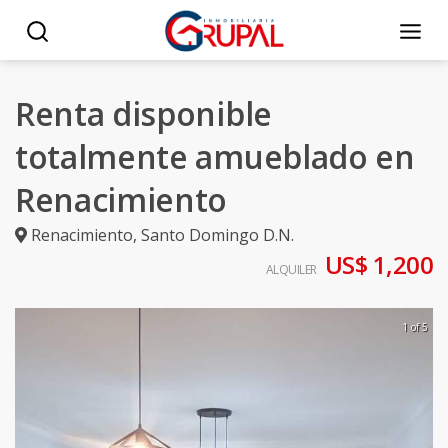
Renta disponible
totalmente amueblado en
Renacimiento
Renacimiento
,
Santo Domingo D.N.
US$ 1,200
ALQUILER
1 of 5