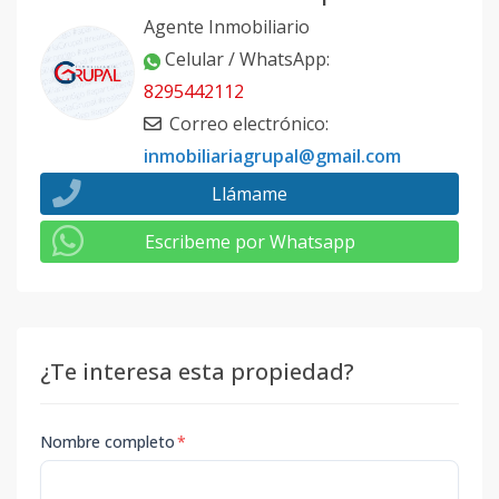
Agente Inmobiliario
Celular / WhatsApp
:
8295442112
Correo electrónico
:
inmobiliariagrupal@gmail.com
Llámame
Escribeme por Whatsapp
¿Te interesa esta propiedad?
Nombre completo
*