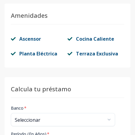
Amenidades
Ascensor
Cocina Caliente
Planta Eléctrica
Terraza Exclusiva
Calcula tu préstamo
Banco
*
Período (En Años)
*