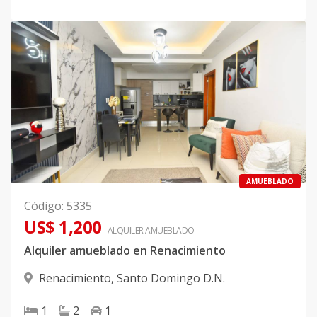
AMUEBLADO
Código
:
5335
US$ 1,200
ALQUILER
AMUEBLADO
Alquiler amueblado en Renacimiento
Renacimiento
,
Santo Domingo D.N.
1
2
1