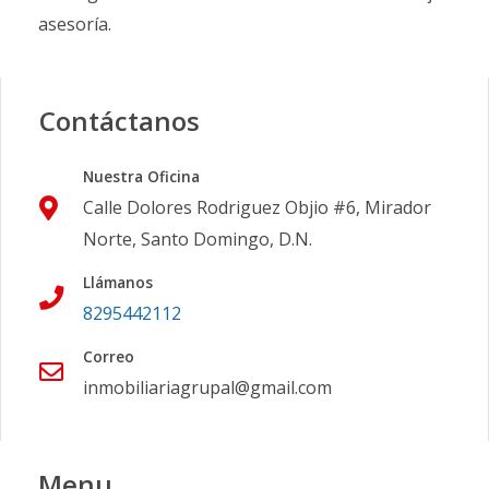
asesoría.
Contáctanos
Nuestra Oficina
Calle Dolores Rodriguez Objio #6, Mirador
Norte, Santo Domingo, D.N.
Llámanos
8295442112
Correo
inmobiliariagrupal@gmail.com
Menu