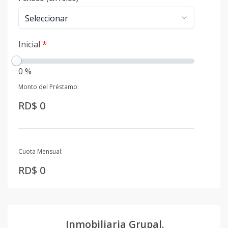
Inicial
*
0 %
Monto del Préstamo:
RD$ 0
Cuota Mensual:
RD$ 0
Inmobiliaria Grupal.