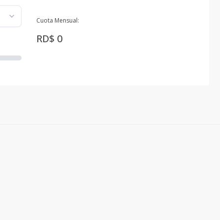
Cuota Mensual:
RD$ 0