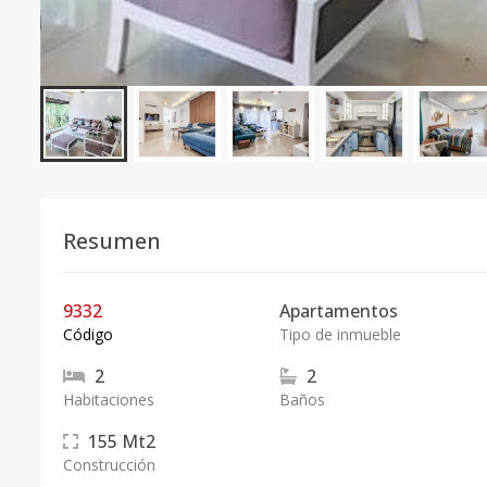
Resumen
9332
Apartamentos
Código
Tipo de inmueble
2
2
Habitaciones
Baños
155
Mt2
Construcción