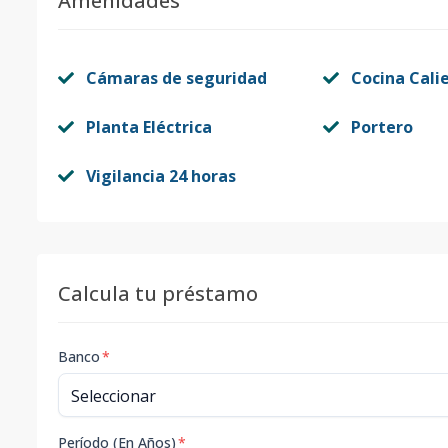
Amenidades
Cámaras de seguridad
Cocina Cali
Planta Eléctrica
Portero
Vigilancia 24 horas
Calcula tu préstamo
Banco
*
Período (En Años)
*