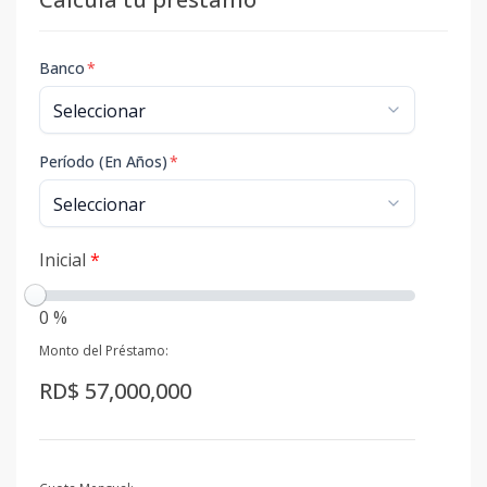
Banco
*
Período (En Años)
*
Inicial
*
0 %
Monto del Préstamo:
RD$ 57,000,000