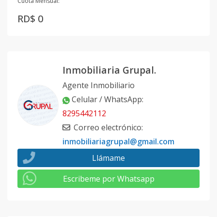
Cuota Mensual:
RD$ 0
Inmobiliaria Grupal.
Agente Inmobiliario
Celular / WhatsApp
:
8295442112
Correo electrónico
:
inmobiliariagrupal@gmail.com
Llámame
Escribeme por Whatsapp