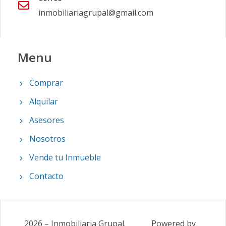
inmobiliariagrupal@gmail.com
Menu
Comprar
Alquilar
Asesores
Nosotros
Vende tu Inmueble
Contacto
2026
–
Inmobiliaria Grupal
.
Powered by