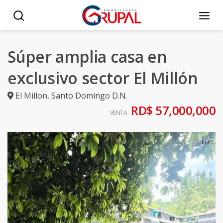
Súper amplia casa en
exclusivo sector El Millón
El Millon
,
Santo Domingo D.N.
RD$ 57,000,000
VENTA
1 of 7