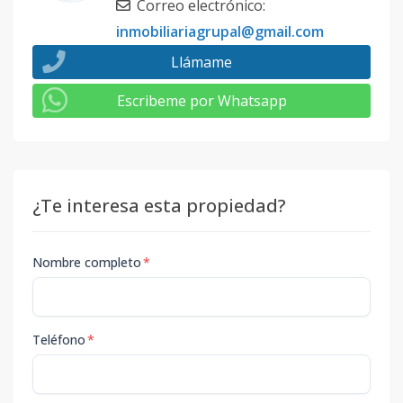
Correo electrónico
:
inmobiliariagrupal@gmail.com
Llámame
Escribeme por Whatsapp
¿Te interesa esta propiedad?
Nombre completo
*
Teléfono
*