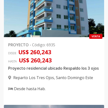
VENTA
PROYECTO
-
Código
:
6935
US$ 260,243
DESDE
US$ 260,243
HASTA
Proyecto residencial ubicado Respaldo los 3 ojos
Reparto Los Tres Ojos
,
Santo Domingo Este
Desde
hasta
Hab.