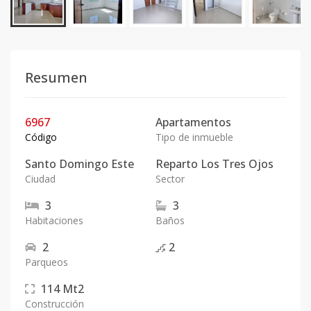
Resumen
6967
Apartamentos
Código
Tipo de inmueble
Santo Domingo Este
Reparto Los Tres Ojos
Ciudad
Sector
3
3
Habitaciones
Baños
2
2
Parqueos
114
Mt2
Construcción