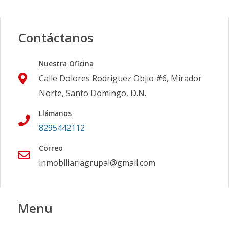
Contáctanos
Nuestra Oficina
Calle Dolores Rodriguez Objio #6, Mirador
Norte, Santo Domingo, D.N.
Llámanos
8295442112
Correo
inmobiliariagrupal@gmail.com
Menu