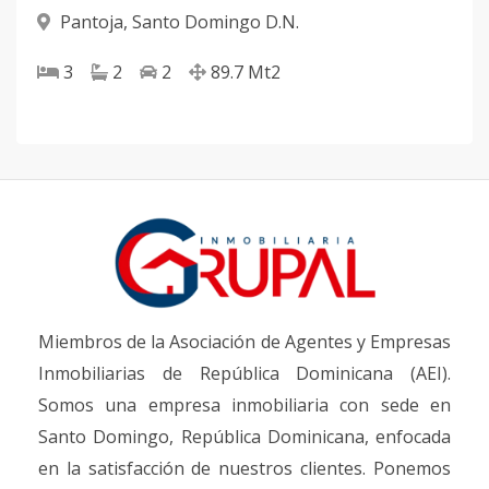
Pantoja
,
Santo Domingo D.N.
3
2
2
89.7
Mt2
Miembros de la Asociación de Agentes y Empresas
Inmobiliarias de República Dominicana (AEI).
Somos una empresa inmobiliaria con sede en
Santo Domingo, República Dominicana, enfocada
en la satisfacción de nuestros clientes. Ponemos