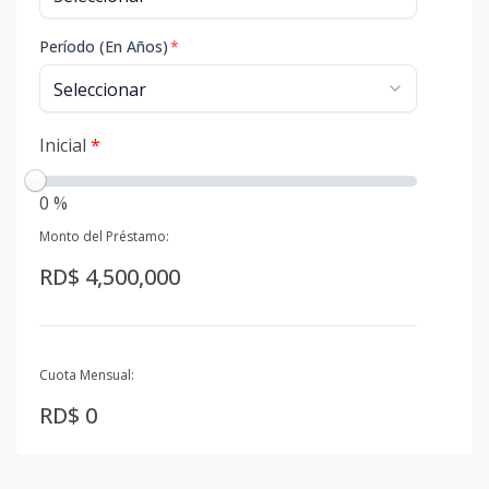
Período (En Años)
*
Inicial
*
0 %
Monto del Préstamo:
RD$ 4,500,000
Cuota Mensual:
RD$ 0