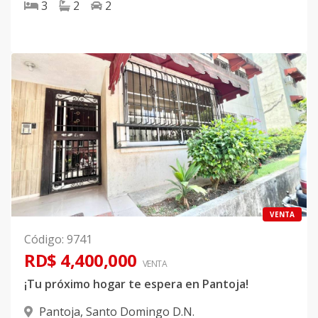
3
2
2
VENTA
Código
:
9741
RD$ 4,400,000
VENTA
¡Tu próximo hogar te espera en Pantoja!
Pantoja
,
Santo Domingo D.N.