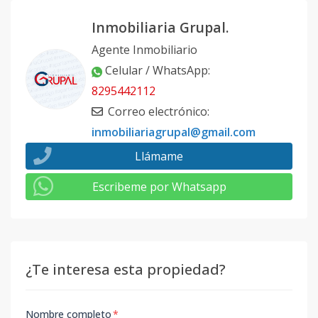
Inmobiliaria Grupal.
Agente Inmobiliario
Celular / WhatsApp
:
8295442112
Correo electrónico
:
inmobiliariagrupal@gmail.com
Llámame
Escribeme por Whatsapp
¿Te interesa esta propiedad?
Nombre completo
*