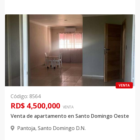
VENTA
Código
:
8564
RD$ 4,500,000
VENTA
Venta de apartamento en Santo Domingo Oeste
Pantoja
,
Santo Domingo D.N.