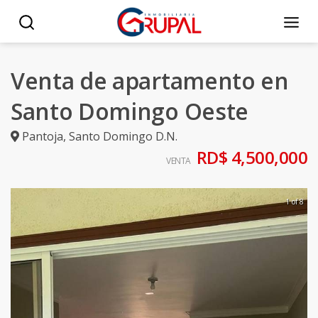
Venta de apartamento en
Santo Domingo Oeste
Pantoja
,
Santo Domingo D.N.
RD$ 4,500,000
VENTA
1 of 8