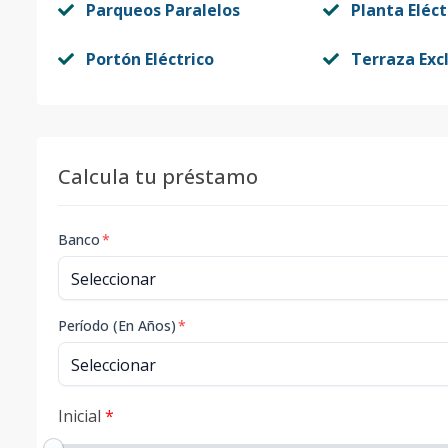
Parqueos Paralelos
Planta Eléct
Portón Eléctrico
Terraza Exc
Calcula tu préstamo
Banco
*
Período (En Años)
*
Inicial
*