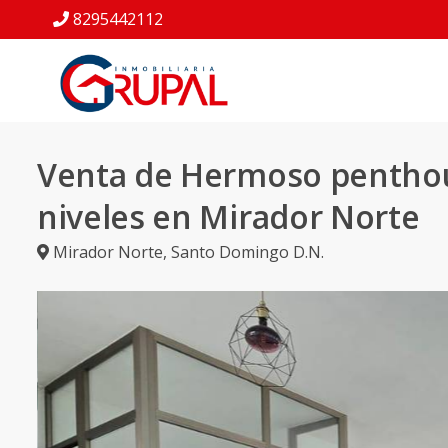
8295442112
Venta de Hermoso penthou
niveles en Mirador Norte
Mirador Norte
,
Santo Domingo D.N.