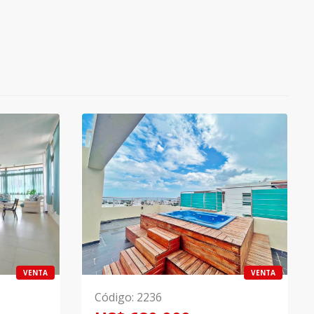
VENTA
VENTA
Código
:
2236