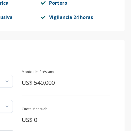
rica
Portero
lusiva
Vigilancia 24 horas
Monto del Préstamo:
US$ 540,000
Cuota Mensual:
US$ 0