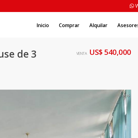
W
Inicio
Comprar
Alquilar
Asesore
US$ 540,000
se de 3
VENTA
1 of 16