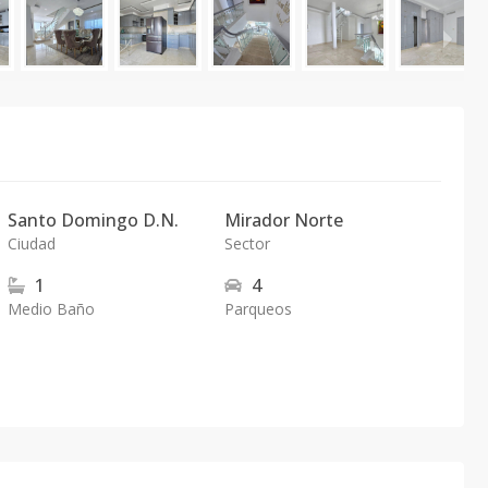
Santo Domingo D.N.
Mirador Norte
Ciudad
Sector
1
4
Medio Baño
Parqueos