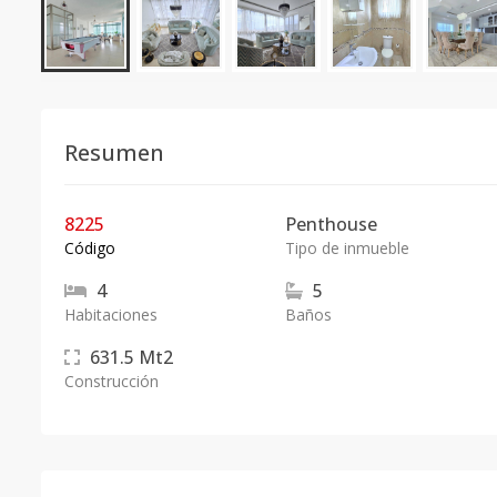
Resumen
8225
Penthouse
Código
Tipo de inmueble
4
5
Habitaciones
Baños
631.5
Mt2
Construcción