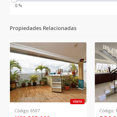
0 %
Propiedades Relacionadas
VENTA
Código
:
6507
Código
: