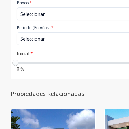
Banco
*
Período (En Años)
*
Inicial
*
0 %
Propiedades Relacionadas