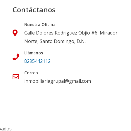
Contáctanos
Nuestra Oficina
Calle Dolores Rodriguez Objio #6, Mirador
Norte, Santo Domingo, D.N.
Llámanos
8295442112
Correo
inmobiliariagrupal@gmail.com
vados