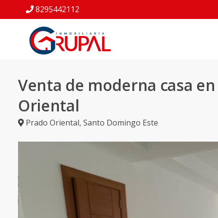
8295442112
Venta de moderna casa en
Oriental
Prado Oriental
,
Santo Domingo Este