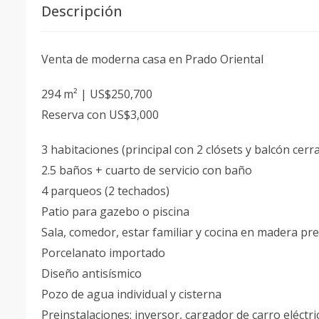
Descripción
Venta de moderna casa en Prado Oriental
294 m² | US$250,700
Reserva con US$3,000
3 habitaciones (principal con 2 clósets y balcón cerr
2.5 baños + cuarto de servicio con baño
4 parqueos (2 techados)
Patio para gazebo o piscina
Sala, comedor, estar familiar y cocina en madera pr
Porcelanato importado
Diseño antisísmico
Pozo de agua individual y cisterna
Preinstalaciones: inversor, cargador de carro eléctri