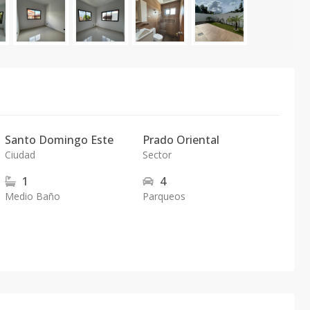
Santo Domingo Este
Prado Oriental
Ciudad
Sector
1
4
Medio Baño
Parqueos