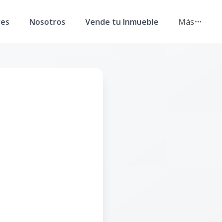
res
Nosotros
Vende tu Inmueble
Más