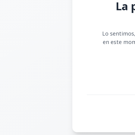
La 
Lo sentimos,
en este mom