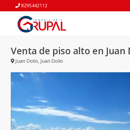
8295442112
Venta de piso alto en Juan 
Juan Dolio
,
Juan Dolio