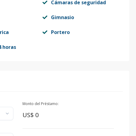
Cámaras de seguridad
Gimnasio
rica
Portero
4 horas
Monto del Préstamo:
US$ 0