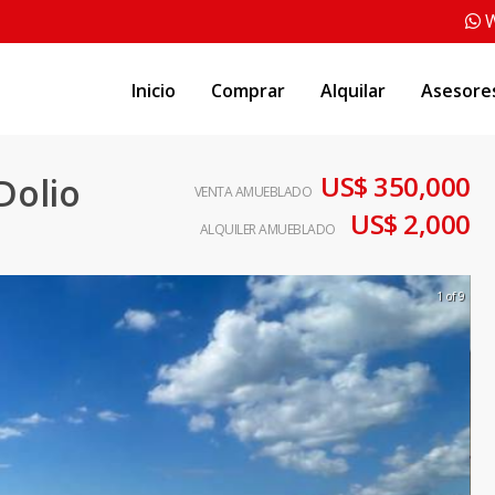
W
Inicio
Comprar
Alquilar
Asesore
US$ 350,000
Dolio
VENTA AMUEBLADO
US$ 2,000
ALQUILER AMUEBLADO
1 of 9