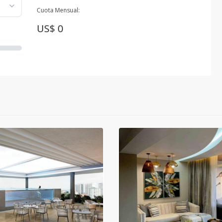
Cuota Mensual:
US$ 0