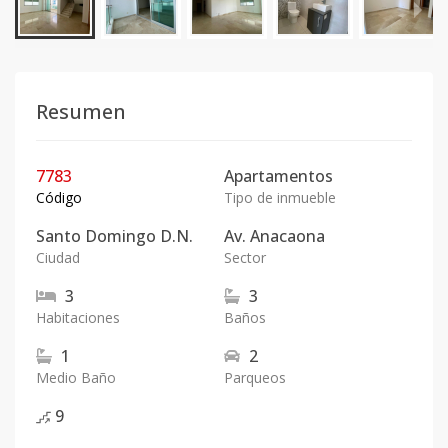
Resumen
7783
Apartamentos
Código
Tipo de inmueble
Santo Domingo D.N.
Av. Anacaona
Ciudad
Sector
3
3
Habitaciones
Baños
1
2
Medio Baño
Parqueos
9