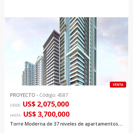
VENTA
PROYECTO
-
Código
:
4587
US$ 2,075,000
DESDE
US$ 3,700,000
HASTA
Torre Moderna de 37 niveles de apartamentos, proyectados a 1 apartamento por niv