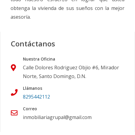
obtenga la vivienda de sus sueños con la mejor
asesoría.
Contáctanos
Nuestra Oficina
Calle Dolores Rodriguez Objio #6, Mirador
Norte, Santo Domingo, D.N.
Llámanos
8295442112
Correo
inmobiliariagrupal@gmail.com