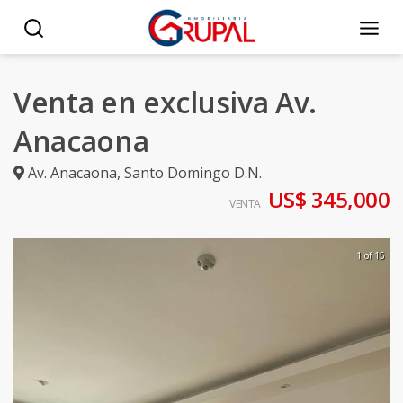
Venta en exclusiva Av.
Anacaona
Av. Anacaona
,
Santo Domingo D.N.
US$ 345,000
VENTA
1 of 15