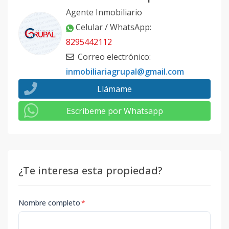
Agente Inmobiliario
Celular / WhatsApp
:
8295442112
Correo electrónico
:
inmobiliariagrupal@gmail.com
Llámame
Escribeme por Whatsapp
¿Te interesa esta propiedad?
Nombre completo
*