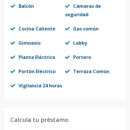
Balcón
Cámaras de
seguridad
Cocina Caliente
Gas común
Gimnasio
Lobby
Planta Eléctrica
Portero
Portón Eléctrico
Terraza Común
Vigilancia 24 horas
Calcula tu préstamo