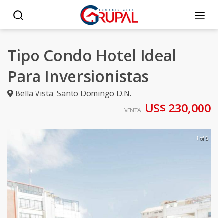
Tipo Condo Hotel Ideal
Para Inversionistas
Bella Vista
,
Santo Domingo D.N.
US$ 230,000
VENTA
1 of 5