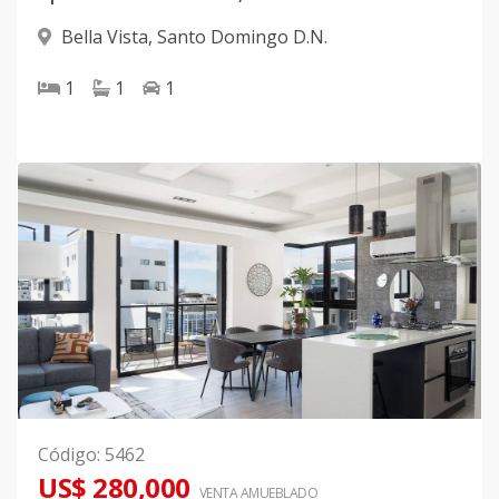
Bella Vista
,
Santo Domingo D.N.
1
1
1
Código
:
5462
US$ 280,000
VENTA AMUEBLADO