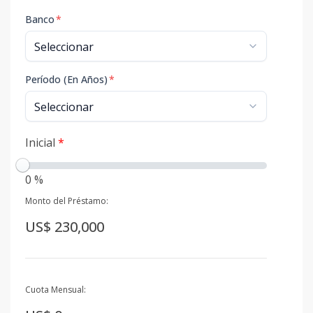
Banco
*
Período (En Años)
*
Inicial
*
0 %
Monto del Préstamo:
US$ 230,000
Cuota Mensual: