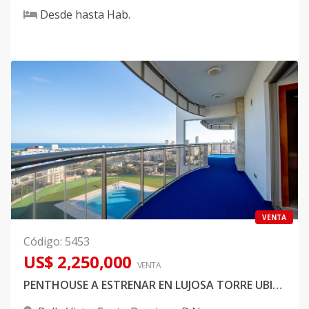
Desde
hasta
Hab.
VENTA
Código
:
5453
US$ 2,250,000
VENTA
PENTHOUSE A ESTRENAR EN LUJOSA TORRE UBICADA EN BELLA VISTA