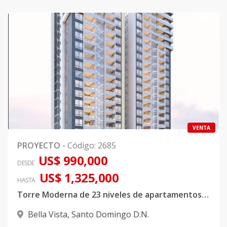
VENTA
PROYECTO
-
Código
:
2685
US$ 990,000
DESDE
US$ 1,325,000
HASTA
Torre Moderna de 23 niveles de apartamentos, proyectados a 2 apartamentos por nivel.
Bella Vista
,
Santo Domingo D.N.