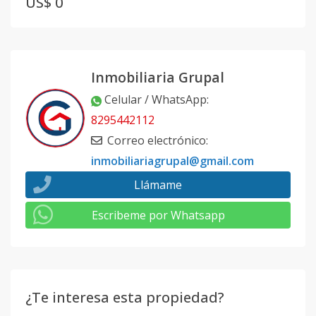
US$ 0
Inmobiliaria Grupal
Celular / WhatsApp
:
8295442112
Correo electrónico
:
inmobiliariagrupal@gmail.com
Llámame
Escribeme por Whatsapp
¿Te interesa esta propiedad?