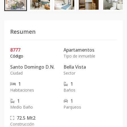
Resumen
8777
Apartamentos
Código
Tipo de inmueble
Santo Domingo D.N.
Bella Vista
Ciudad
Sector
1
1
Habitaciones
Baños
1
1
Medio Baño
Parqueos
72.5
Mt2
Construcción