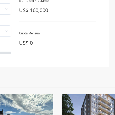
Monto del Préstamo:
US$ 160,000
Cuota Mensual:
US$ 0