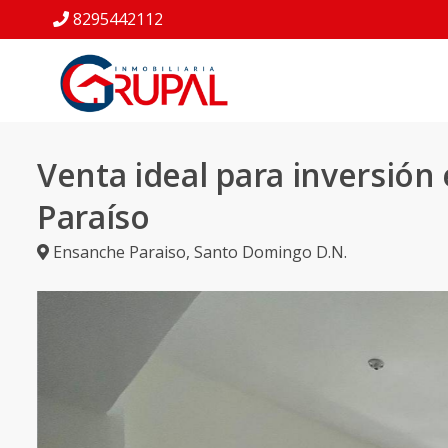
8295442112
Venta ideal para inversión
Paraíso
Ensanche Paraiso
,
Santo Domingo D.N.