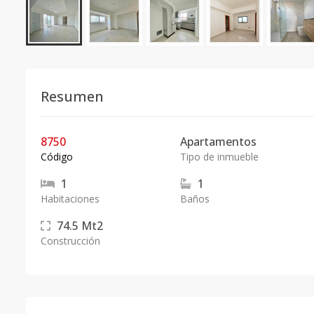
Resumen
8750
Apartamentos
Código
Tipo de inmueble
1
1
Habitaciones
Baños
74.5
Mt2
Construcción