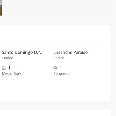
Santo Domingo D.N.
Ensanche Paraiso
Ciudad
Sector
1
1
Medio Baño
Parqueos