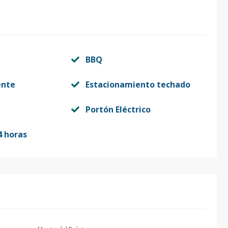
BBQ
ente
Estacionamiento techado
Portón Eléctrico
4 horas