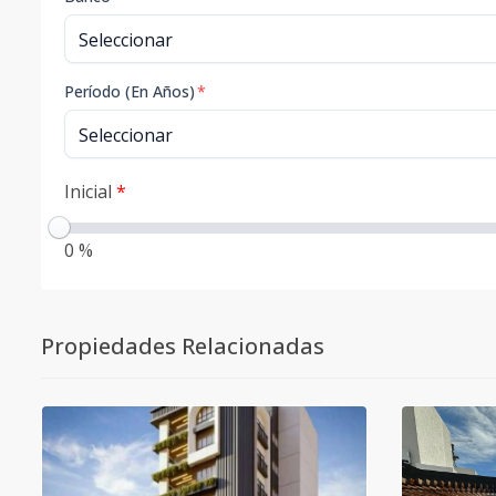
Período (En Años)
*
Inicial
*
0 %
Propiedades Relacionadas