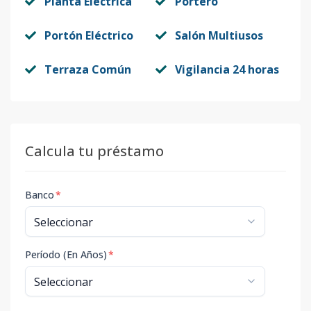
Planta Eléctrica
Portero
Portón Eléctrico
Salón Multiusos
Terraza Común
Vigilancia 24 horas
Calcula tu préstamo
Banco
*
Período (En Años)
*