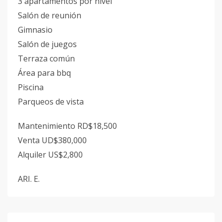
3 apartamentos por nivel
Salón de reunión
Gimnasio
Salón de juegos
Terraza común
Área para bbq
Piscina
Parqueos de vista
Mantenimiento RD$18,500
Venta UD$380,000
Alquiler US$2,800
ARI. E.