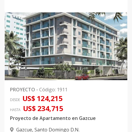
PROYECTO
-
Código
:
1911
US$ 124,215
DESDE
US$ 234,715
HASTA
Proyecto de Apartamento en Gazcue
Gazcue
,
Santo Domingo D.N.