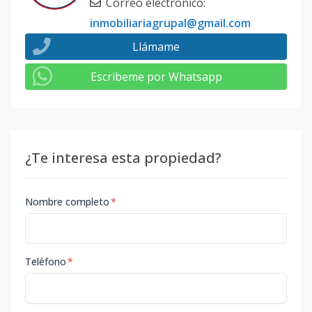
Correo electrónico
:
inmobiliariagrupal@gmail.com
Llámame
Escribeme por Whatsapp
¿Te interesa esta propiedad?
Nombre completo
*
Teléfono
*