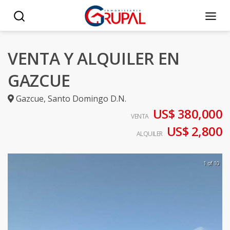
VENTA Y ALQUILER EN
GAZCUE
Gazcue
,
Santo Domingo D.N.
US$ 380,000
VENTA
US$ 2,800
ALQUILER
1 of 10