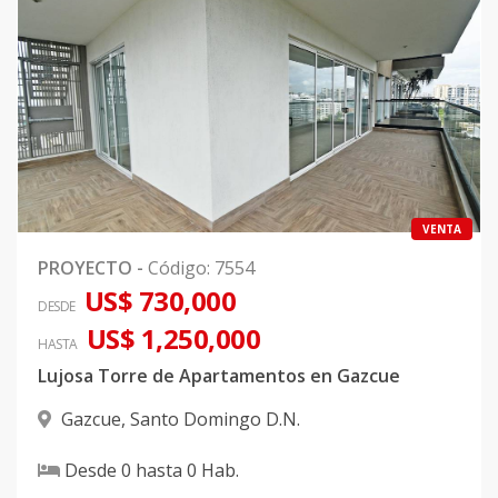
VENTA
PROYECTO
-
Código
:
7554
US$ 730,000
DESDE
US$ 1,250,000
HASTA
Lujosa Torre de Apartamentos en Gazcue
Gazcue
,
Santo Domingo D.N.
Desde
0
hasta
0
Hab.