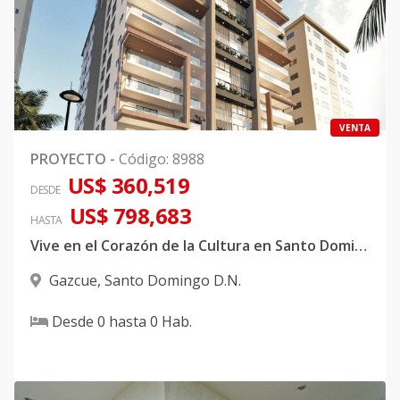
VENTA
PROYECTO
-
Código
:
8988
US$ 360,519
DESDE
US$ 798,683
HASTA
Vive en el Corazón de la Cultura en Santo Domingo
Gazcue
,
Santo Domingo D.N.
Desde
0
hasta
0
Hab.