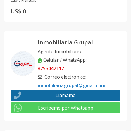
Cuota Mensual:
US$ 0
Inmobiliaria Grupal.
Agente Inmobiliario
Celular / WhatsApp
:
8295442112
Correo electrónico
:
inmobiliariagrupal@gmail.com
Llámame
Escribeme por Whatsapp