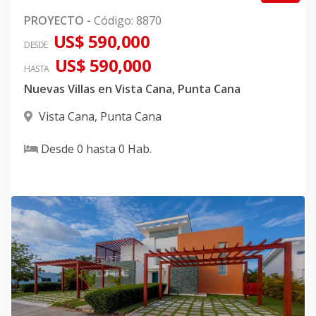
PROYECTO
-
Código
:
8870
US$ 590,000
DESDE
US$ 590,000
HASTA
Nuevas Villas en Vista Cana, Punta Cana
Vista Cana
,
Punta Cana
Desde
0
hasta
0
Hab.