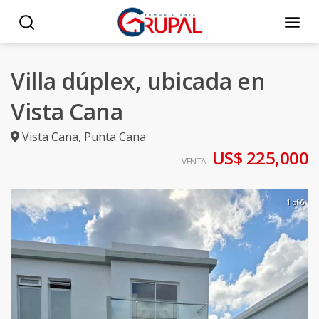
Villa dúplex, ubicada en
Vista Cana
Vista Cana
,
Punta Cana
US$ 225,000
VENTA
1 of 6