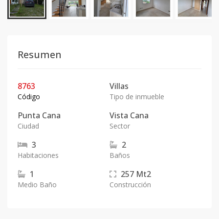
Resumen
8763
Villas
Código
Tipo de inmueble
Punta Cana
Vista Cana
Ciudad
Sector
3
2
Habitaciones
Baños
1
257
Mt2
Medio Baño
Construcción