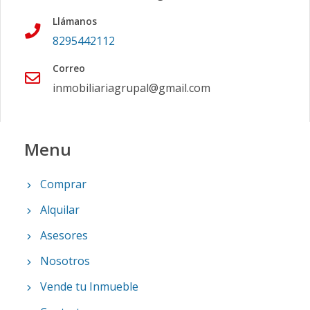
Llámanos
8295442112
Correo
inmobiliariagrupal@gmail.com
Menu
Comprar
Alquilar
Asesores
Nosotros
Vende tu Inmueble