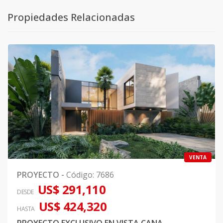
Propiedades Relacionadas
VENTA
PROYECTO
-
Código
:
7686
US$ 291,110
DESDE
US$ 424,320
HASTA