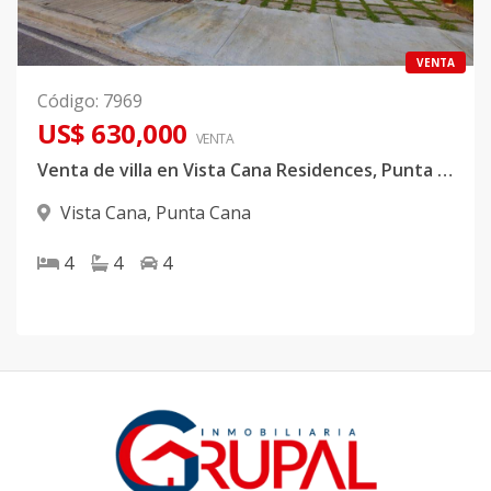
VENTA
Código
:
7969
US$ 630,000
VENTA
Venta de villa en Vista Cana Residences, Punta cana
Vista Cana
,
Punta Cana
4
4
4