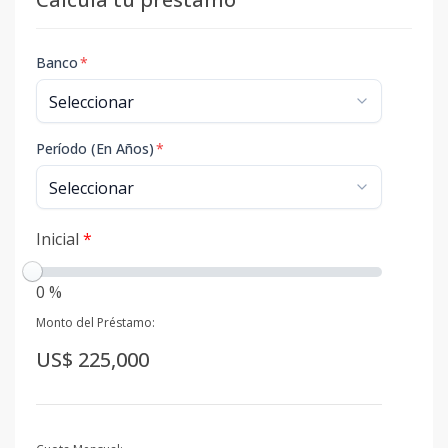
Banco
*
Período (En Años)
*
Inicial
*
0 %
Monto del Préstamo:
US$ 225,000